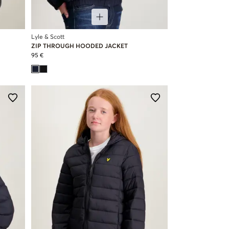
Lyle & Scott
ZIP THROUGH HOODED JACKET
95 €