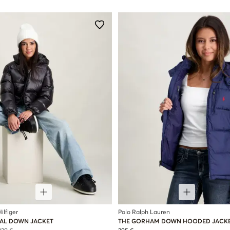
lfiger
Polo Ralph Lauren
IAL DOWN JACKET
THE GORHAM DOWN HOODED JACK