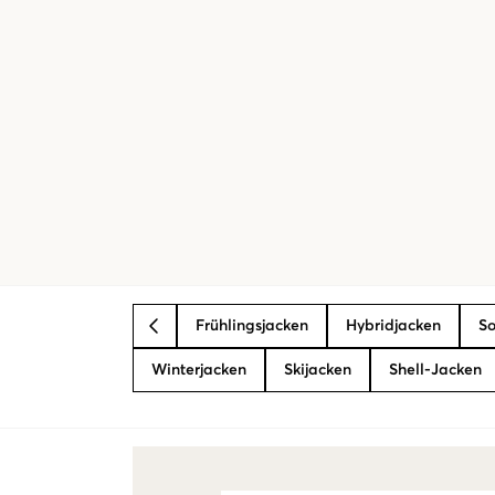
Frühlingsjacken
Hybridjacken
S
BACK
Winterjacken
Skijacken
Shell-Jacken