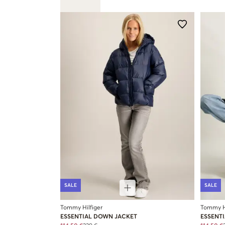
SALE
SALE
Tommy Hilfiger
Tommy Hi
ESSENTIAL DOWN JACKET
ESSENT