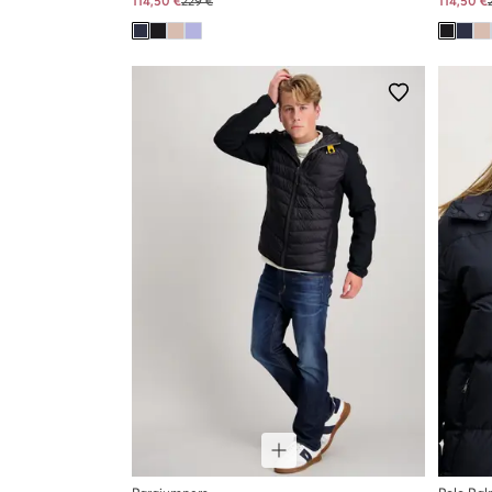
114,50 €
229 €
114,50 €