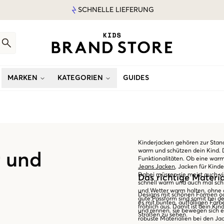
SCHNELLE LIEFERUNG
MARKEN
KATEGORIEN
GUIDES
Kinderjacken gehören zur Stand
warm und schützen dein Kind. D
r und
Funktionalitäten. Ob eine warm
Jeans Jacken
, Jacken für Kinde
Dabei müssen sie meist auch v
Das richtige Materi
schnell warm und auch mal sch
und Wetter warm halten, ohne d
Designs mit schönen Formen o
gute Passform sind somit bei de
es mit bunten, auffälligen Far
fröhlich aus. Damit ist dein K
und rennen, sie bewegen sich 
Straßen zu sehen.
robuste Materialien bei den Ja