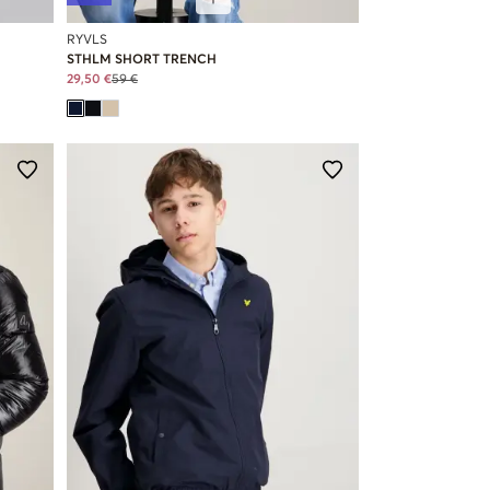
RYVLS
STHLM SHORT TRENCH
29,50 €
59 €