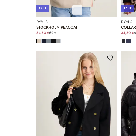
SALE
SALE
RYVLS
RYVLS
STOCKHOLM PEACOAT
COLLAR
34,50 €
69 €
34,50 €
6