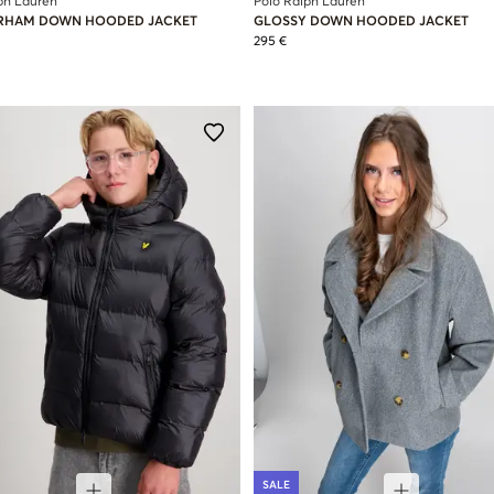
ph Lauren
Polo Ralph Lauren
RHAM DOWN HOODED JACKET
GLOSSY DOWN HOODED JACKET
295 €
SALE