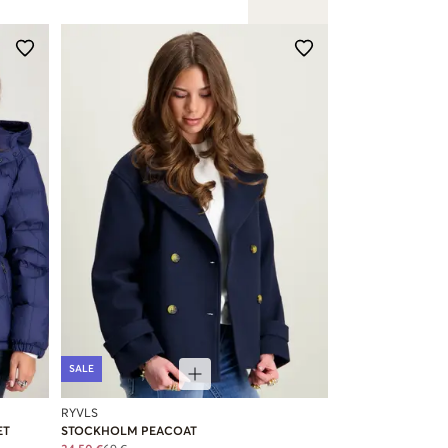
SALE
RYVLS
ET
STOCKHOLM PEACOAT