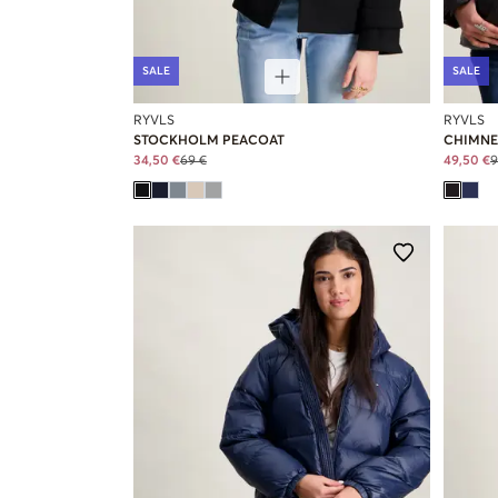
SALE
SALE
RYVLS
RYVLS
STOCKHOLM PEACOAT
CHIMNE
34,50 €
69 €
49,50 €
9