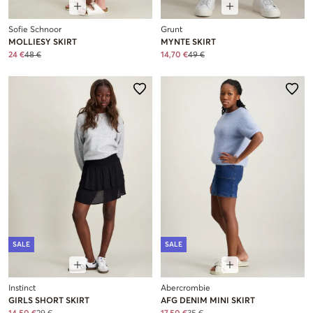
Sofie Schnoor
Grunt
MOLLIESY SKIRT
MYNTE SKIRT
24 €
48 €
14,70 €
49 €
SALE
SALE
Instinct
Abercrombie
GIRLS SHORT SKIRT
AFG DENIM MINI SKIRT