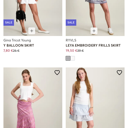
SALE
SALE
Gina Tricot Young
RYVLS
Y BALLOON SKIRT
LEYA EMBROIDERY FRILLS SKIRT
7,80 €
26 €
19,50 €
39 €