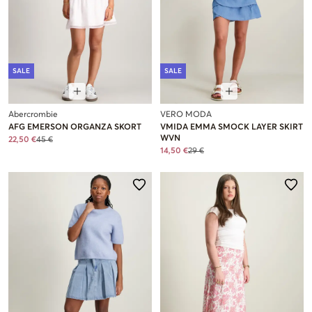
SALE
SALE
Abercrombie
VERO MODA
AFG EMERSON ORGANZA SKORT
VMIDA EMMA SMOCK LAYER SKIRT
WVN
22,50 €
45 €
14,50 €
29 €