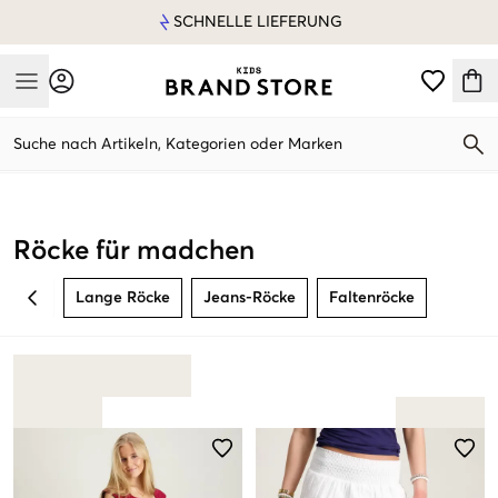
SCHNELLE LIEFERUNG
Mobile Menu
Suche nach Artikeln, Kategorien oder Marken
Mobile Menu
Röcke für madchen
Lange Röcke
Jeans-Röcke
Faltenröcke
BACK