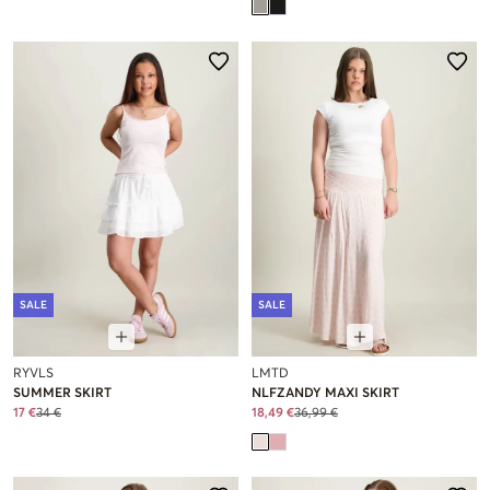
SALE
SALE
RYVLS
LMTD
SUMMER SKIRT
NLFZANDY MAXI SKIRT
17 €
34 €
18,49 €
36,99 €