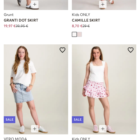
Grunt
Kids ONLY
GRANTI DOT SKIRT
CAMILLE SKIRT
19,97 €
39,95 €
8,70 €
29 €
SALE
SALE
VERO MODA
Kids ONLY