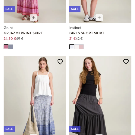
SALE
SALE
Grunt
Instinct
GRJAZMI PRINT SKIRT
GIRLS SHORT SKIRT
24,50 €
49 €
21 €
42 €
SALE
SALE