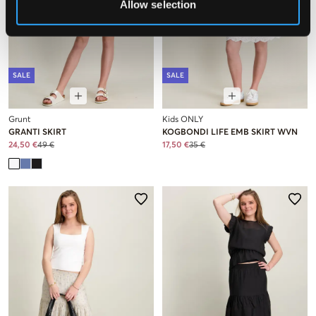
Allow selection
SALE
SALE
Grunt
Kids ONLY
GRANTI SKIRT
KOGBONDI LIFE EMB SKIRT WVN
24,50 €
49 €
17,50 €
35 €