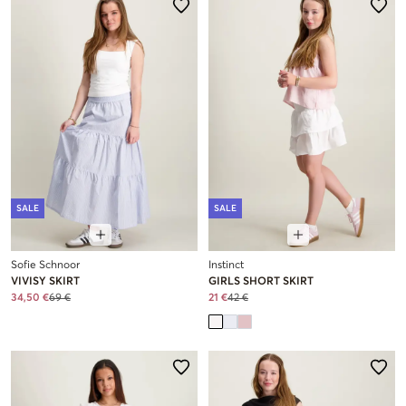
SALE
SALE
Sofie Schnoor
Instinct
VIVISY SKIRT
GIRLS SHORT SKIRT
34,50 €
69 €
21 €
42 €