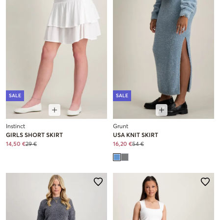
SALE
SALE
Instinct
Grunt
GIRLS SHORT SKIRT
USA KNIT SKIRT
14,50 €
29 €
16,20 €
54 €