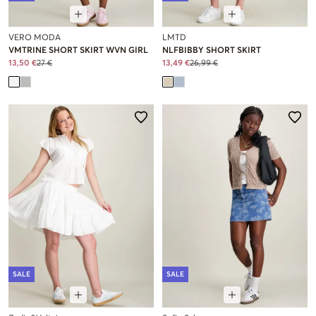
VERO MODA
LMTD
VMTRINE SHORT SKIRT WVN GIRL
NLFBIBBY SHORT SKIRT
13,50 €
27 €
13,49 €
26,99 €
SALE
SALE