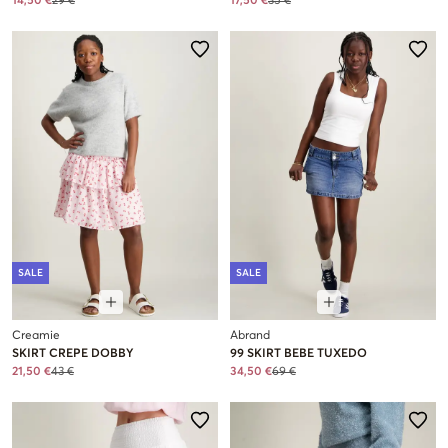
14,50 €
29 €
17,50 €
35 €
SALE
SALE
Creamie
Abrand
SKIRT CREPE DOBBY
99 SKIRT BEBE TUXEDO
21,50 €
43 €
34,50 €
69 €