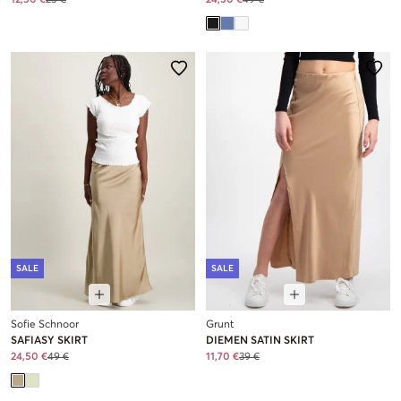
12,50 €
25 €
24,50 €
49 €
SALE
SALE
Sofie Schnoor
Grunt
SAFIASY SKIRT
DIEMEN SATIN SKIRT
24,50 €
49 €
11,70 €
39 €