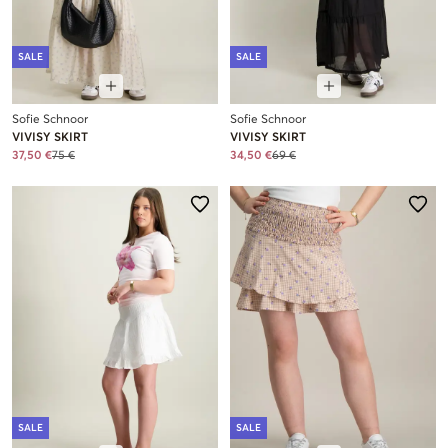
SALE
SALE
Sofie Schnoor
Sofie Schnoor
VIVISY SKIRT
VIVISY SKIRT
37,50 €
75 €
34,50 €
69 €
SALE
SALE