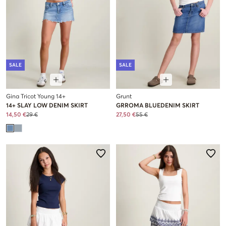
SALE
SALE
Gina Tricot Young 14+
Grunt
14+ SLAY LOW DENIM SKIRT
GRROMA BLUEDENIM SKIRT
14,50 €
29 €
27,50 €
55 €