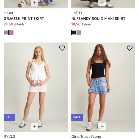
Grunt
LMTD
GRJAZMI PRINT SKIRT
NLFSANDY SOLID MAXI SKIRT
24,50 €
49 €
18,50 €
37 €
SALE
SALE
RYVLS
Gina Tricot Young