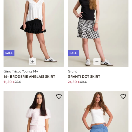
SALE
SALE
Gina Tricot Young 14+
Grunt
14+ BRODERIE ANGLAIS SKIRT
GRANTI DOT SKIRT
11,50 €
23 €
24,50 €
49 €