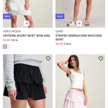
SALE
SALE
VERO MODA
GANT
VMTRINE SHORT SKIRT WVN GIRL
STRIPED SEERSUCKER SMOCKED
SKIRT
13,50 €
27 €
39,50 €
79 €