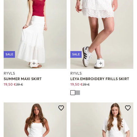
SALE
SALE
RYVLS
RYVLS
SUMMER MAXI SKIRT
LEYA EMBROIDERY FRILLS SKIRT
19,50 €
39 €
19,50 €
39 €