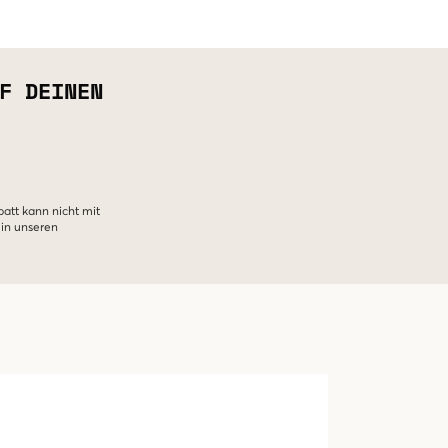
F DEINEN
batt kann nicht mit
 in unseren