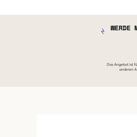
WERDE 
Das Angebot ist fü
anderen An