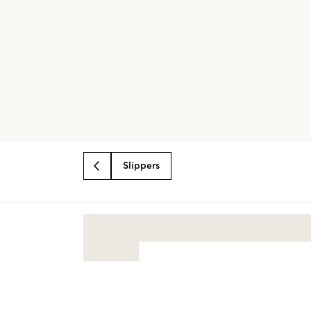
Slippers
BACK