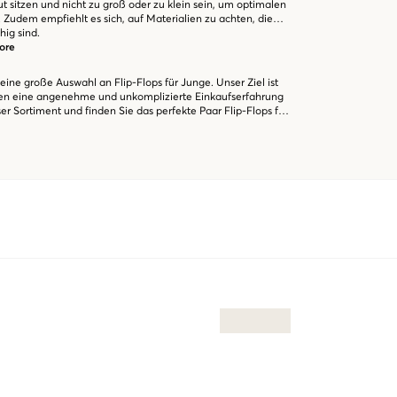
gut sitzen und nicht zu groß oder zu klein sein, um optimalen
 Zudem empfiehlt es sich, auf Materialien zu achten, die
hig sind.
tore
 eine große Auswahl an Flip-Flops für Junge. Unser Ziel ist
ngen eine angenehme und unkomplizierte Einkaufserfahrung
er Sortiment und finden Sie das perfekte Paar Flip-Flops für