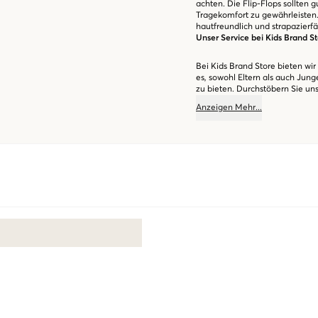
achten. Die Flip-Flops sollten 
Tragekomfort zu gewährleisten.
hautfreundlich und strapazierfä
Unser Service bei Kids Brand S
Bei Kids Brand Store bieten wir
es, sowohl Eltern als auch Ju
zu bieten. Durchstöbern Sie uns
den nächsten Sommer!
Anzeigen
Mehr
...