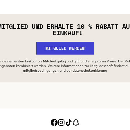
MITGLIED UND ERHALTE 10 % RABATT AU
EINKAUF!
MITGLIED WERDEN
r deinen ersten Einkauf als Mitglied gültig und gilt für die regulären Preise. Der Ra
geboten kombiniert werden. Weitere Informationen zur Mitgliedschaft findest du
mitgliedsbedingungen
and our
datenschutzerklarung