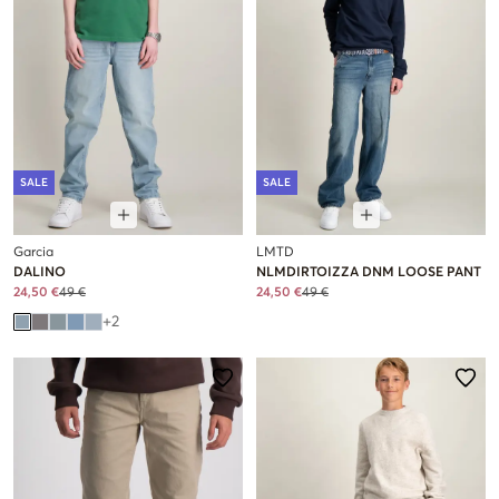
SALE
SALE
Garcia
LMTD
DALINO
NLMDIRTOIZZA DNM LOOSE PANT
24,50 €
49 €
24,50 €
49 €
+
2