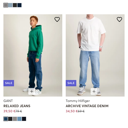
SALE
SALE
GANT
Tommy Hilfiger
RELAXED JEANS
ARCHIVE VINTAGE DENIM
39,50 €
79 €
34,50 €
69 €