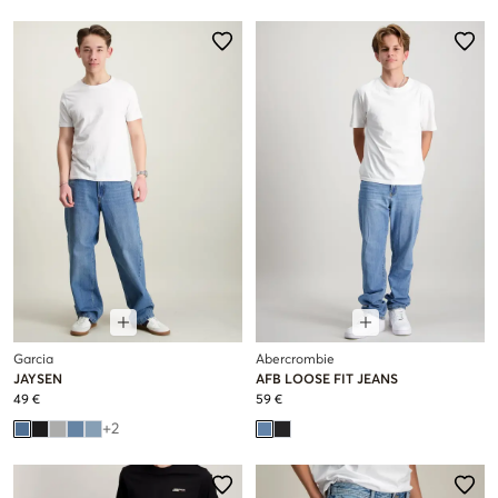
Garcia
Abercrombie
JAYSEN
AFB LOOSE FIT JEANS
49 €
59 €
+
2