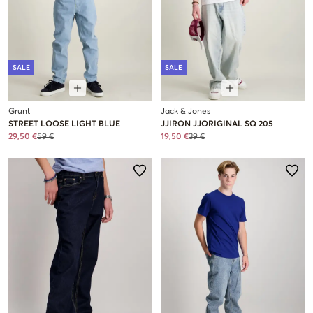
SALE
SALE
Grunt
Jack & Jones
STREET LOOSE LIGHT BLUE
JJIRON JJORIGINAL SQ 205
29,50 €
59 €
19,50 €
39 €