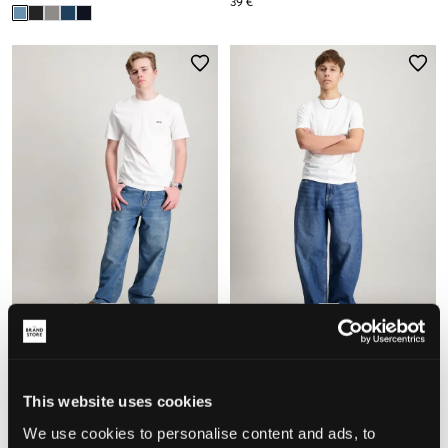
39 €
Jack & Jones
Jack & Jones
JJIALEX JJORIGINAL AKM 061
JJIDAVE JJORIGINAL SQ 138 SN
NOOS JNR
JNR
This website uses cookies
39 €
39 €
We use cookies to personalise content and ads, to