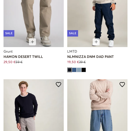
SALE
SALE
Grunt
LMTD
HAMON DESERT TWILL
NLMNIZZA DNM DAD PANT
29,50 €
59 €
19,50 €
39 €