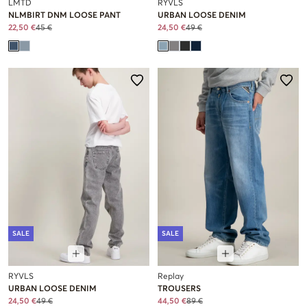
LMTD
RYVLS
NLMBIRT DNM LOOSE PANT
URBAN LOOSE DENIM
22,50 €
45 €
24,50 €
49 €
SALE
SALE
RYVLS
Replay
URBAN LOOSE DENIM
TROUSERS
24,50 €
49 €
44,50 €
89 €