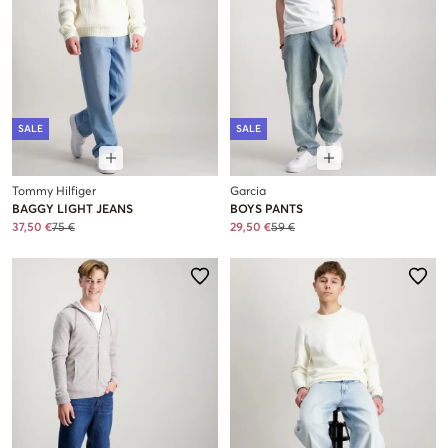
SALE
SALE
Tommy Hilfiger
Garcia
BAGGY LIGHT JEANS
BOYS PANTS
37,50 €
75 €
29,50 €
59 €