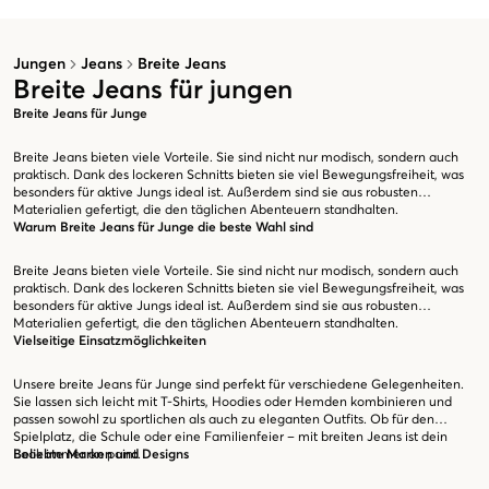
Jungen
Jeans
Breite Jeans
Breite Jeans für jungen
Breite Jeans für Junge
Breite Jeans bieten viele Vorteile. Sie sind nicht nur modisch, sondern auch
praktisch. Dank des lockeren Schnitts bieten sie viel Bewegungsfreiheit, was
besonders für aktive Jungs ideal ist. Außerdem sind sie aus robusten
Materialien gefertigt, die den täglichen Abenteuern standhalten.
Warum Breite Jeans für Junge die beste Wahl sind
Breite Jeans bieten viele Vorteile. Sie sind nicht nur modisch, sondern auch
praktisch. Dank des lockeren Schnitts bieten sie viel Bewegungsfreiheit, was
besonders für aktive Jungs ideal ist. Außerdem sind sie aus robusten
Materialien gefertigt, die den täglichen Abenteuern standhalten.
Vielseitige Einsatzmöglichkeiten
Unsere breite Jeans für Junge sind perfekt für verschiedene Gelegenheiten.
Sie lassen sich leicht mit T-Shirts, Hoodies oder Hemden kombinieren und
passen sowohl zu sportlichen als auch zu eleganten Outfits. Ob für den
Spielplatz, die Schule oder eine Familienfeier – mit breiten Jeans ist dein
Look immer on point.
Beliebte Marken und Designs