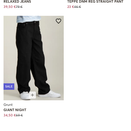
RELAXED JEANS
TEPPE DNM REG STRAIGHT PANT
39,50 €
79 €
23 €
46 €
SALE
Grunt
GIANT NIGHT
34,50 €
69 €