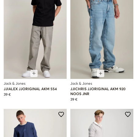
Jack & Jones
Jack & Jones
JJIALEX JJORIGINAL AKM 554
JJICHRIS JJORIGINAL AKM 920
NOOS JNR
39 €
39 €