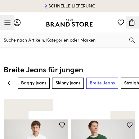
SCHNELLE LIEFERUNG
Mobile Menu
Suche nach Artikeln, Kategorien oder Marken
Mobile Menu
Breite Jeans für jungen
Baggy jeans
Skinny jeans
Breite Jeans
Straigh
BACK