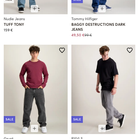
Nudie Jeans
Tommy Hilfiger
TUFF TONY
BAGGY DESTRUCTIONS DARK
JEANS
159 €
49,50 €
99 €
SALE
SALE