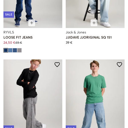
SALE
RYVLS
Jack & Jones
LOOSE FIT JEANS
JJIDAVE JJORIGINAL SQ 151
24,50 €
49 €
39 €