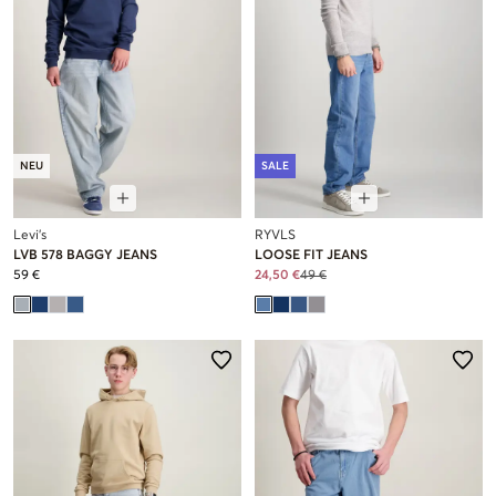
NEU
SALE
Levi's
RYVLS
LVB 578 BAGGY JEANS
LOOSE FIT JEANS
59 €
24,50 €
49 €