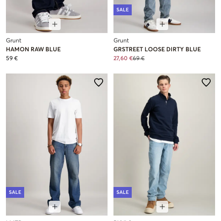
SALE
Grunt
Grunt
HAMON RAW BLUE
GRSTREET LOOSE DIRTY BLUE
59 €
27,60 €
69 €
SALE
SALE