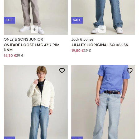
SALE
SALE
ONLY & SONS JUNIOR
Jack & Jones
OSJFADE LOOSE LMG 4717 PIM
JJIALEX JJORIGINAL SQ 066 SN
DNM
19,50 €
39 €
14,50 €
29 €