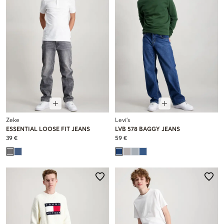
Zeke
Levi's
ESSENTIAL LOOSE FIT JEANS
LVB 578 BAGGY JEANS
39 €
59 €