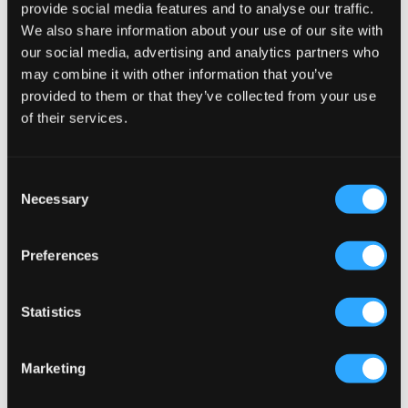
provide social media features and to analyse our traffic.
We also share information about your use of our site with
our social media, advertising and analytics partners who
may combine it with other information that you’ve
provided to them or that they’ve collected from your use
of their services.
Consent
Necessary
Selection
SALE
Preferences
Jack & Jones
Grunt
JJICHRIS JJORIGINAL SBD 192
GRSTREET LOOSE
49 €
34,50 €
69 €
Statistics
Marketing