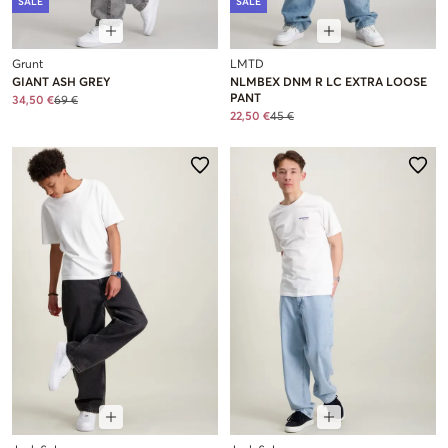
SALE
SALE
Grunt
LMTD
GIANT ASH GREY
NLMBEX DNM R LC EXTRA LOOSE
PANT
34,50 €
69 €
22,50 €
45 €