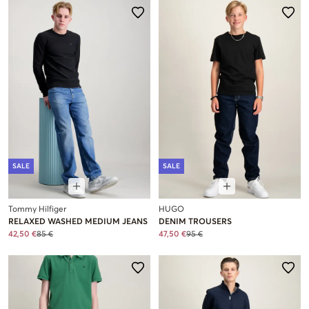
SALE
SALE
Tommy Hilfiger
HUGO
RELAXED WASHED MEDIUM JEANS
DENIM TROUSERS
42,50 €
85 €
47,50 €
95 €