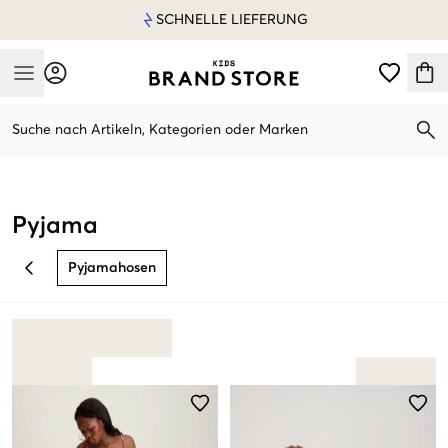
SCHNELLE LIEFERUNG
Mobile Menu
Suche nach Artikeln, Kategorien oder Marken
Mobile Menu
Pyjama
Pyjamahosen
BACK