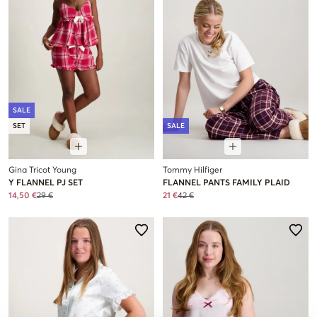
SALE
SET
SALE
Gina Tricot Young
Tommy Hilfiger
Y FLANNEL PJ SET
FLANNEL PANTS FAMILY PLAID
14,50 €
29 €
21 €
42 €