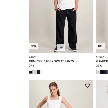
NEU
NEU
Grunt
Grunt
GRMICKY BAGGY SWEAT PANTS
GRMICK
29 €
29 €