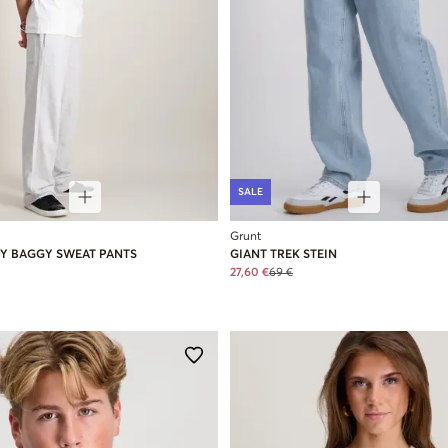
SALE
Grunt
Y BAGGY SWEAT PANTS
GIANT TREK STEIN
27,60 €
69 €