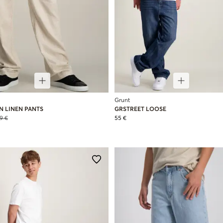
Grunt
N LINEN PANTS
GRSTREET LOOSE
9 €
55 €