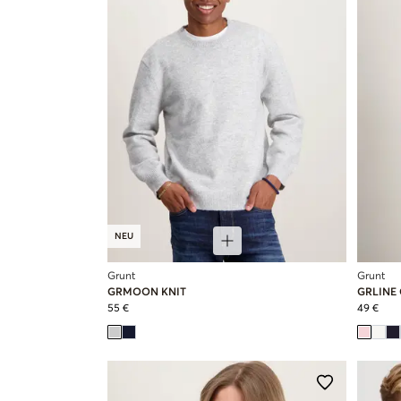
NEU
Grunt
Grunt
GRMOON KNIT
GRLINE 
55 €
49 €