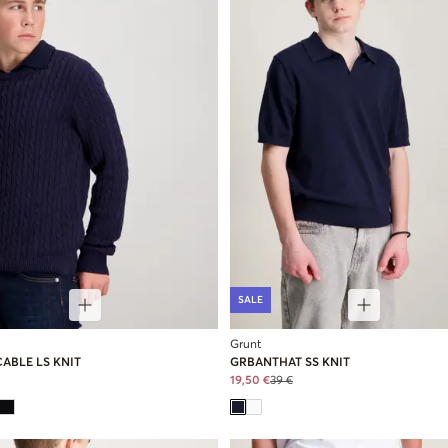
SALE
Grunt
ABLE LS KNIT
GRBANTHAT SS KNIT
19,50 €
39 €