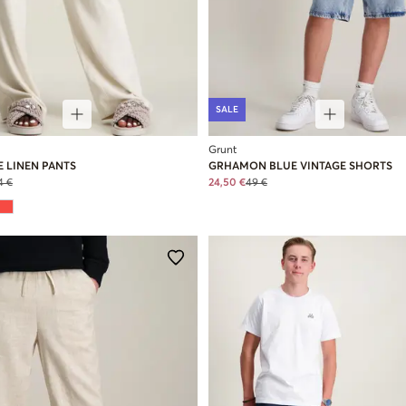
SALE
Grunt
 LINEN PANTS
GRHAMON BLUE VINTAGE SHORTS
4 €
24,50 €
49 €