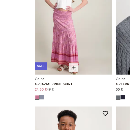
SALE
Grunt
Grunt
GRJAZMI PRINT SKIRT
GRTERRA
24,50 €
49 €
55 €