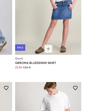
SALE
Grunt
GRROMA BLUEDENIM SKIRT
27,50 €
55 €