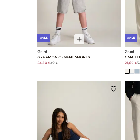
SALE
SALE
Grunt
Grunt
GRHAMON CEMENT SHORTS
CAMILLE
24,50 €
49 €
21,60 €
5