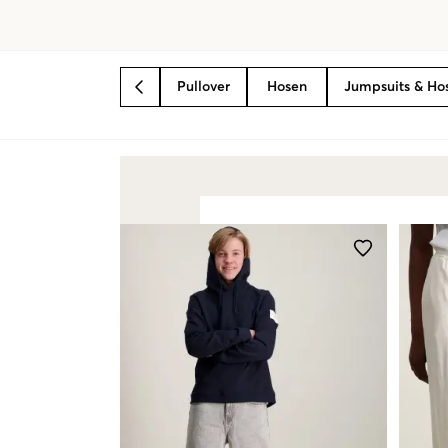
Pullover
Hosen
Jumpsuits & H
BACK