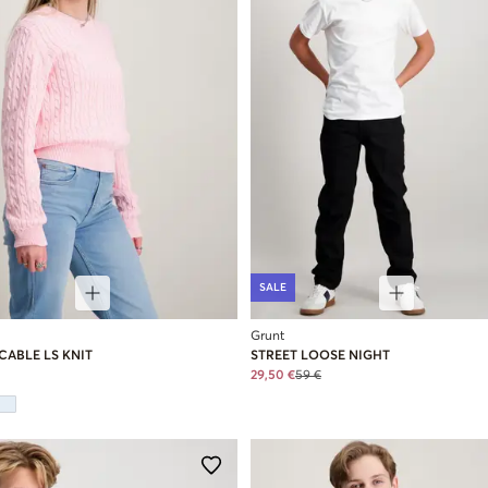
SALE
Grunt
CABLE LS KNIT
STREET LOOSE NIGHT
29,50 €
59 €