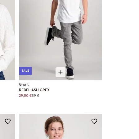
SALE
Grunt
REBEL ASH GREY
29,50 €
59 €