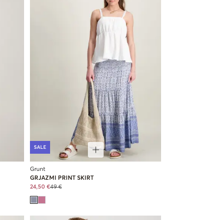
SALE
Grunt
GRJAZMI PRINT SKIRT
24,50 €
49 €