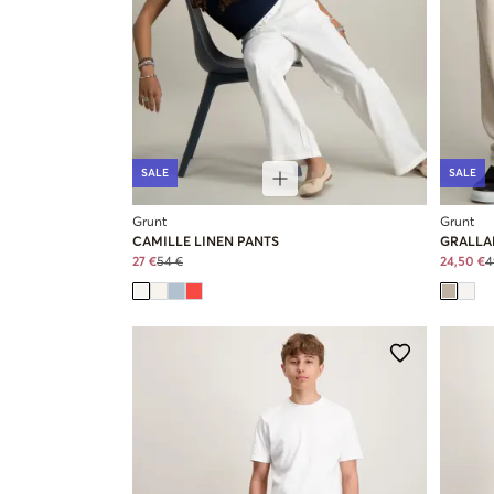
SALE
SALE
Grunt
Grunt
CAMILLE LINEN PANTS
GRALLA
27 €
54 €
24,50 €
4