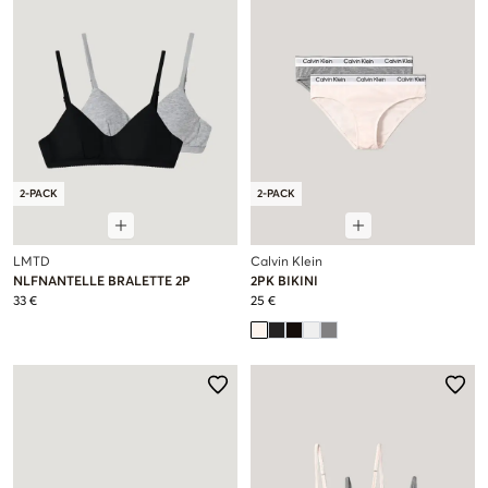
2-PACK
2-PACK
LMTD
Calvin Klein
NLFNANTELLE BRALETTE 2P
2PK BIKINI
33 €
25 €