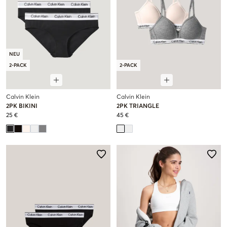
NEU
2-PACK
2-PACK
Calvin Klein
Calvin Klein
2PK BIKINI
2PK TRIANGLE
25 €
45 €