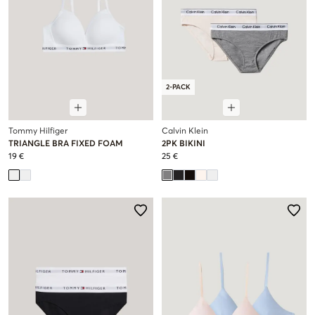
2-PACK
Tommy Hilfiger
Calvin Klein
TRIANGLE BRA FIXED FOAM
2PK BIKINI
19 €
25 €