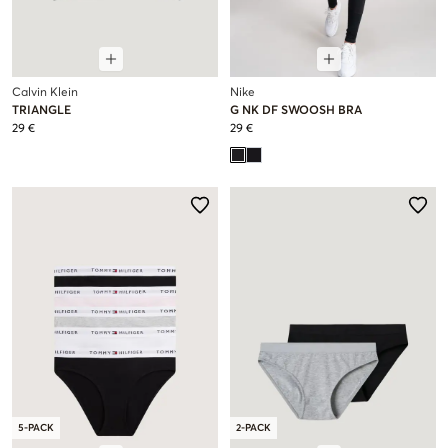
Calvin Klein
Nike
TRIANGLE
G NK DF SWOOSH BRA
29 €
29 €
5-PACK
2-PACK