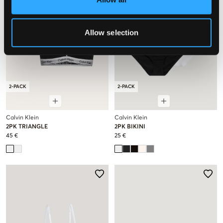
Allow selection
2-PACK
2-PACK
Calvin Klein
Calvin Klein
2PK TRIANGLE
2PK BIKINI
45 €
25 €