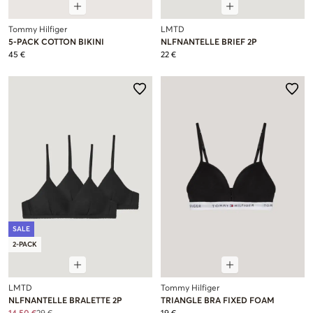
Tommy Hilfiger
LMTD
5-PACK COTTON BIKINI
NLFNANTELLE BRIEF 2P
45 €
22 €
SALE
2-PACK
LMTD
Tommy Hilfiger
NLFNANTELLE BRALETTE 2P
TRIANGLE BRA FIXED FOAM