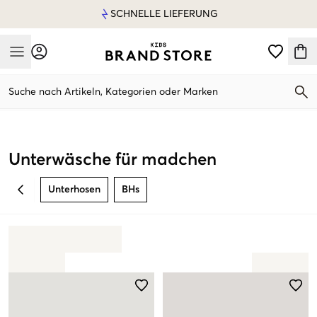
SCHNELLE LIEFERUNG
Mobile Menu
Suche nach Artikeln, Kategorien oder Marken
Mobile Menu
Unterwäsche für madchen
Unterhosen
BHs
BACK