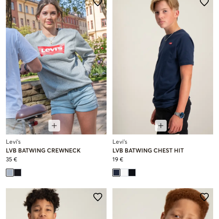
Levi's
Levi's
LVB BATWING CREWNECK
LVB BATWING CHEST HIT
35 €
19 €