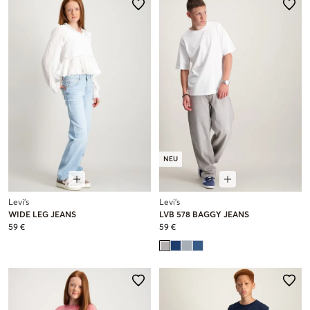
NEU
Levi's
Levi's
WIDE LEG JEANS
LVB 578 BAGGY JEANS
59 €
59 €