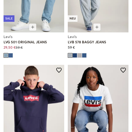
SALE
NEU
Levi's
Levi's
LVG 501 ORIGINAL JEANS
LVB 578 BAGGY JEANS
29,50 €
59 €
59 €