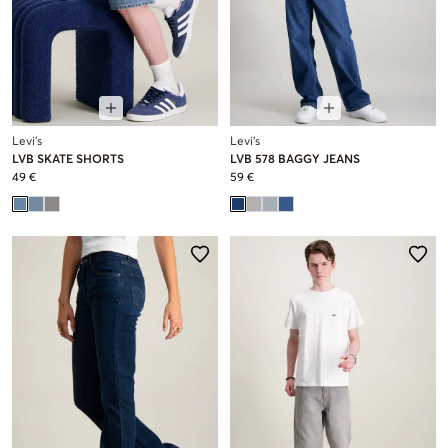
Levi's
Levi's
LVB SKATE SHORTS
LVB 578 BAGGY JEANS
49 €
59 €