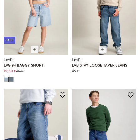
SALE
Levi's
Levi's
LVG 94 BAGGY SHORT
LVB STAY LOOSE TAPER JEANS
19,50 €
39 €
49 €