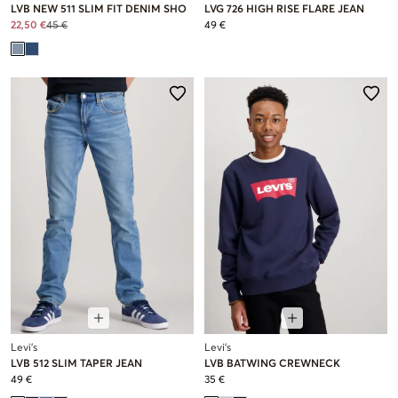
LVB NEW 511 SLIM FIT DENIM SHO
LVG 726 HIGH RISE FLARE JEAN
22,50 €
45 €
49 €
Levi's
Levi's
LVB 512 SLIM TAPER JEAN
LVB BATWING CREWNECK
49 €
35 €