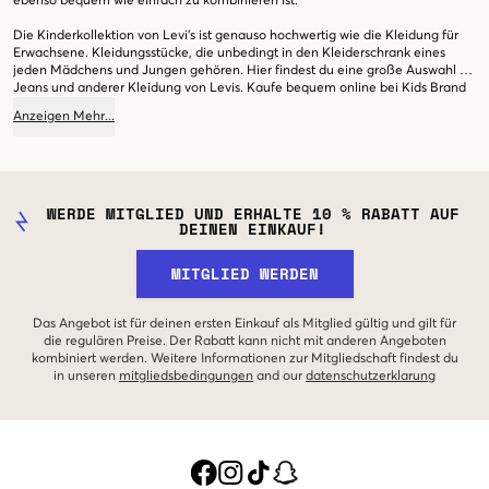
ebenso bequem wie einfach zu kombinieren ist.
Die Kinderkollektion von Levi's ist genauso hochwertig wie die Kleidung für
Erwachsene. Kleidungsstücke, die unbedingt in den Kleiderschrank eines
jeden Mädchens und Jungen gehören. Hier findest du eine große Auswahl an
Jeans und anderer Kleidung von Levis. Kaufe bequem online bei Kids Brand
Store ein.
Anzeigen
Mehr
...
WERDE MITGLIED UND ERHALTE 10 % RABATT AUF
DEINEN EINKAUF!
MITGLIED WERDEN
Das Angebot ist für deinen ersten Einkauf als Mitglied gültig und gilt für
die regulären Preise. Der Rabatt kann nicht mit anderen Angeboten
kombiniert werden. Weitere Informationen zur Mitgliedschaft findest du
in unseren
mitgliedsbedingungen
and our
datenschutzerklarung