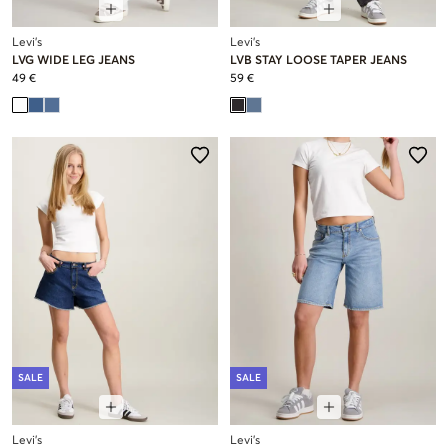
Levi's
Levi's
LVG WIDE LEG JEANS
LVB STAY LOOSE TAPER JEANS
49 €
59 €
SALE
SALE
Levi's
Levi's