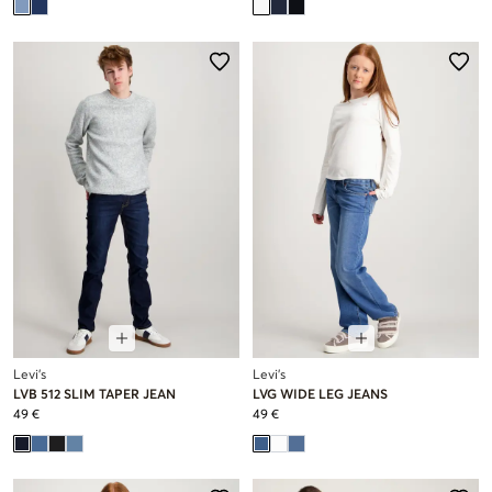
Levi's
Levi's
LVB 512 SLIM TAPER JEAN
LVG WIDE LEG JEANS
49 €
49 €