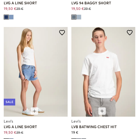
LVG A LINE SHORT
LVG 94 BAGGY SHORT
19,50 €
39 €
19,50 €
39 €
SALE
Levi's
Levi's
LVG A LINE SHORT
LVB BATWING CHEST HIT
19,50 €
39 €
19 €