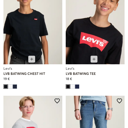
Levi's
Levi's
LVB BATWING CHEST HIT
LVB BATWING TEE
19 €
18 €