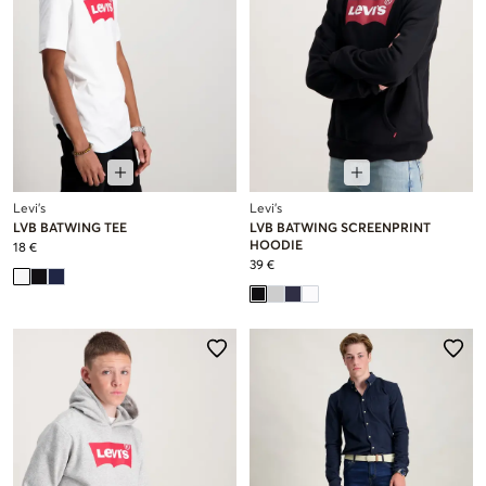
Levi's
Levi's
LVB BATWING TEE
LVB BATWING SCREENPRINT
HOODIE
18 €
39 €