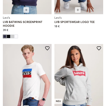
Levi's
Levi's
LVB BATWING SCREENPRINT
LVB SPORTSWEAR LOGO TEE
HOODIE
18 €
39 €
NEU