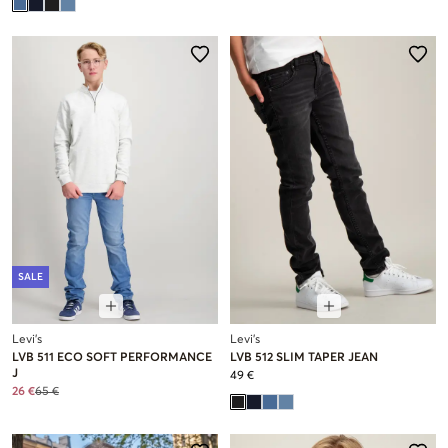
SALE
Levi's
Levi's
LVB 511 ECO SOFT PERFORMANCE
LVB 512 SLIM TAPER JEAN
J
49 €
26 €
65 €