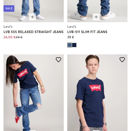
SALE
Levi's
Levi's
LVB 555 RELAXED STRAIGHT JEANS
LVB-511 SLIM FIT JEANS
24,50 €
49 €
39 €