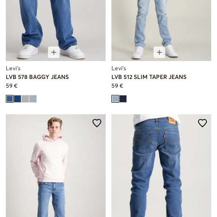
Levi's
Levi's
LVB 578 BAGGY JEANS
LVB 512 SLIM TAPER JEANS
59 €
59 €