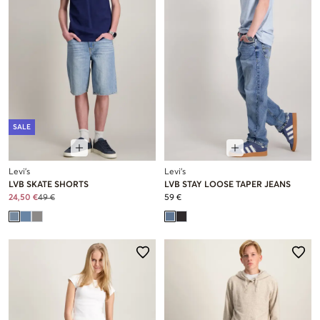
SALE
Levi's
Levi's
LVB SKATE SHORTS
LVB STAY LOOSE TAPER JEANS
24,50 €
49 €
59 €