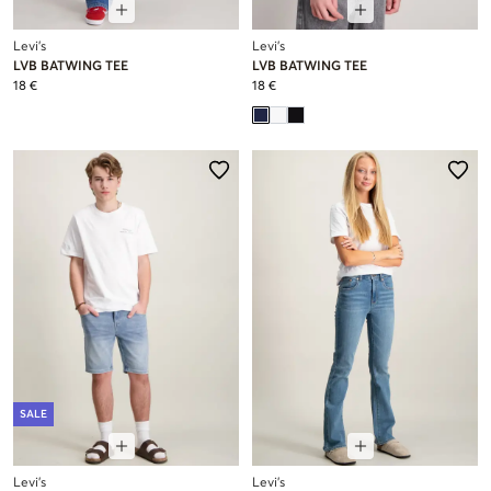
Levi's
Levi's
LVB BATWING TEE
LVB BATWING TEE
18 €
18 €
SALE
Levi's
Levi's