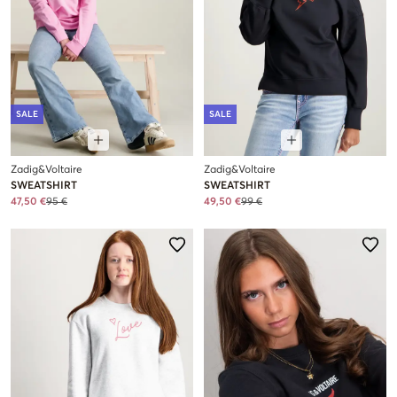
SALE
SALE
Zadig&Voltaire
Zadig&Voltaire
SWEATSHIRT
SWEATSHIRT
47,50 €
95 €
49,50 €
99 €