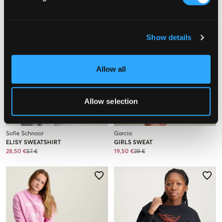
Show details
Allow all
Allow selection
SALE
SALE
Sofie Schnoor
Garcia
ELISY SWEATSHIRT
GIRLS SWEAT
28,50 €
57 €
19,50 €
39 €