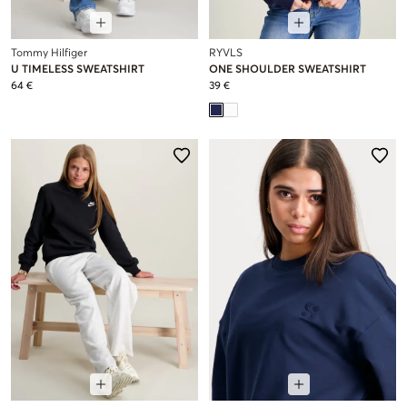
Tommy Hilfiger
RYVLS
U TIMELESS SWEATSHIRT
ONE SHOULDER SWEATSHIRT
64 €
39 €