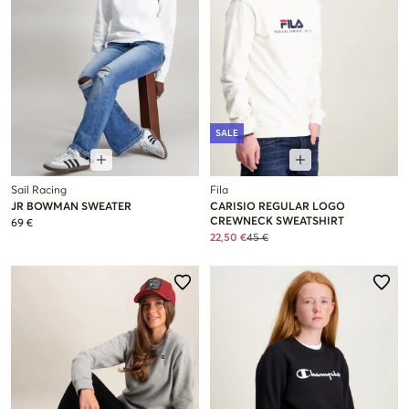
SALE
Sail Racing
Fila
JR BOWMAN SWEATER
CARISIO REGULAR LOGO
CREWNECK SWEATSHIRT
69 €
22,50 €
45 €