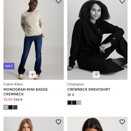
SALE
Calvin Klein
Champion
MONOGRAM MINI BADGE
CREWNECK SWEATSHIRT
CREWNECK
30 €
32,50 €
65 €