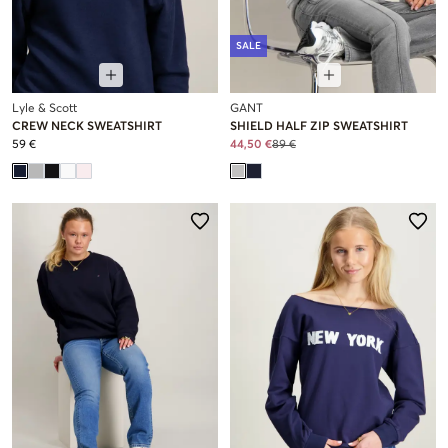
SALE
Lyle & Scott
GANT
CREW NECK SWEATSHIRT
SHIELD HALF ZIP SWEATSHIRT
59 €
44,50 €
89 €