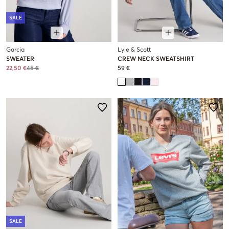
SALE
Garcia
Lyle & Scott
SWEATER
CREW NECK SWEATSHIRT
22,50 €
45 €
59 €
SALE