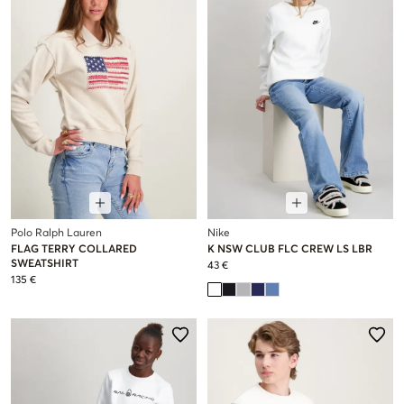
Polo Ralph Lauren
Nike
FLAG TERRY COLLARED
K NSW CLUB FLC CREW LS LBR
SWEATSHIRT
43 €
135 €