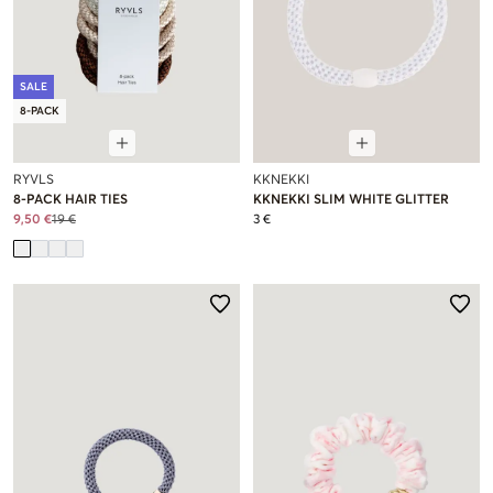
SALE
8-PACK
RYVLS
KKNEKKI
8-PACK HAIR TIES
KKNEKKI SLIM WHITE GLITTER
9,50 €
19 €
3 €