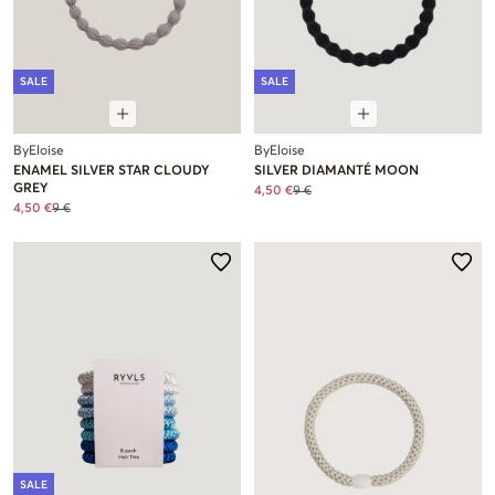
SALE
SALE
ByEloise
ByEloise
ENAMEL SILVER STAR CLOUDY
SILVER DIAMANTÉ MOON
GREY
4,50 €
9 €
4,50 €
9 €
SALE