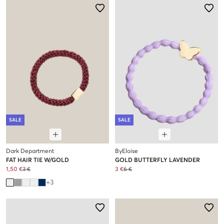
SALE
SALE
Dark Department
ByEloise
FAT HAIR TIE W/GOLD
GOLD BUTTERFLY LAVENDER
1,50 €
3 €
3 €
6 €
+
3