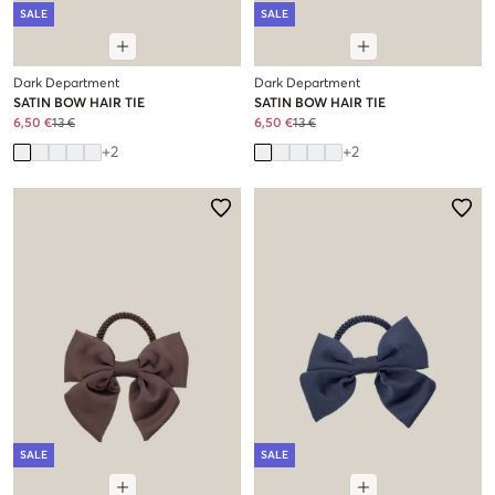
SALE
SALE
Dark Department
Dark Department
SATIN BOW HAIR TIE
SATIN BOW HAIR TIE
6,50 €
13 €
6,50 €
13 €
+
2
+
2
SALE
SALE