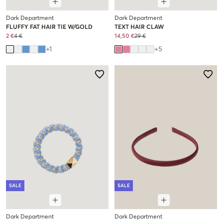
Dark Department
Dark Department
FLUFFY FAT HAIR TIE W/GOLD
TEXT HAIR CLAW
2 €
4 €
14,50 €
29 €
+
1
+
5
SALE
SALE
Dark Department
Dark Department