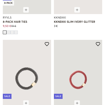
8-PACK
RYVLS
KKNEKKI
8-PACK HAIR TIES
KKNEKKI SLIM IVORY GLITTER
9,50 €
19 €
3 €
SALE
SALE