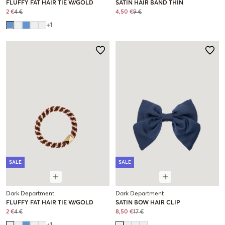
FLUFFY FAT HAIR TIE W/GOLD
SATIN HAIR BAND THIN
2 €
4 €
4,50 €
9 €
+
1
SALE
SALE
Dark Department
Dark Department
FLUFFY FAT HAIR TIE W/GOLD
SATIN BOW HAIR CLIP
2 €
4 €
8,50 €
17 €
+
1