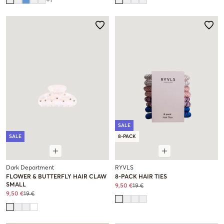
SALE
SALE
8-PACK
Dark Department
RYVLS
FLOWER & BUTTERFLY HAIR CLAW
8-PACK HAIR TIES
SMALL
9,50 €
19 €
9,50 €
19 €