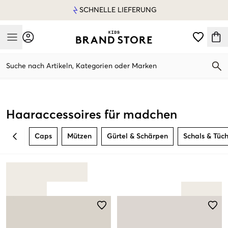
SCHNELLE LIEFERUNG
Mobile Menu
Suche nach Artikeln, Kategorien oder Marken
Mobile Menu
Haaraccessoires für madchen
Caps
Mützen
Gürtel & Schärpen
Schals & Tüc
BACK