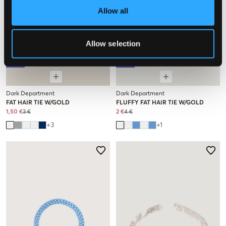
Allow all
Allow selection
SALE
SALE
Dark Department
Dark Department
FAT HAIR TIE W/GOLD
FLUFFY FAT HAIR TIE W/GOLD
1,50 €
3 €
2 €
4 €
+
3
+
1