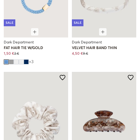
SALE
SALE
Dark Department
Dark Department
FAT HAIR TIE W/GOLD
VELVET HAIR BAND THIN
1,50 €
3 €
4,50 €
9 €
+
3