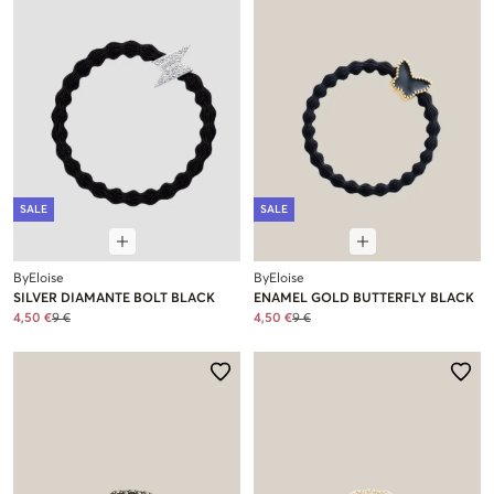
SALE
SALE
ByEloise
ByEloise
SILVER DIAMANTE BOLT BLACK
ENAMEL GOLD BUTTERFLY BLACK
4,50 €
9 €
4,50 €
9 €