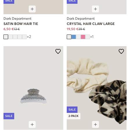
SALE
SALE
Dark Department
Dark Department
SATIN BOW HAIR TIE
CRYSTAL HAIR CLAW LARGE
6,50 €
13 €
19,50 €
39 €
+
2
+
1
SALE
SALE
2-PACK