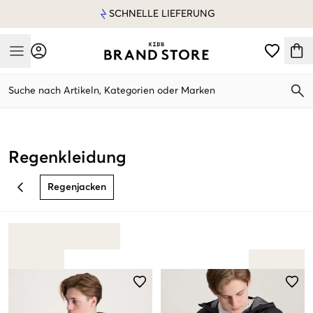
SCHNELLE LIEFERUNG
Mobile Menu
Suche nach Artikeln, Kategorien oder Marken
Mobile Menu
Regenkleidung
Regenjacken
BACK