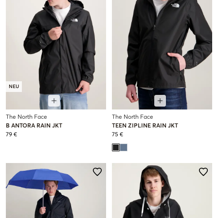
NEU
The North Face
The North Face
B ANTORA RAIN JKT
TEEN ZIPLINE RAIN JKT
79 €
75 €