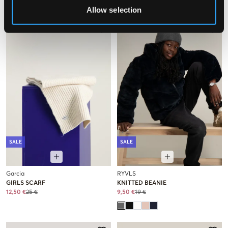
Allow selection
SALE
SALE
Garcia
RYVLS
GIRLS SCARF
KNITTED BEANIE
12,50 €
25 €
9,50 €
19 €