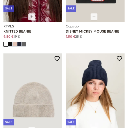
SALE
SALE
RYVLS
Capslab
KNITTED BEANIE
DISNEY MICKEY MOUSE BEANIE
9,50 €
19 €
7,50 €
25 €
SALE
SALE