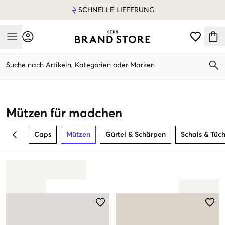
SCHNELLE LIEFERUNG
Mobile Menu
Suche nach Artikeln, Kategorien oder Marken
Mobile Menu
Mützen für madchen
Caps
Mützen
Gürtel & Schärpen
Schals & Tüc
BACK