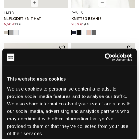
LMTD
RYVLS
NLFLODET KNIT HAT
KNITTED BEANIE
6,50 €
13 €
9,50 €
19 €
This website uses cookies
We use cookies to personalise content and ads, to
provide social media features and to analyse our traffic.
We also share information about your use of our site with
our social media, advertising and analytics partners who
may combine it with other information that you’ve
SALE
SALE
provided to them or that they’ve collected from your use
of their services.
Garcia
LMTD