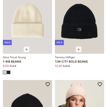
SALE
SALE
Gina Tricot Young
Tommy Hilfiger
Y RIB BEANIE
TJW CITY BOLD BEANIE
6,50 €
13 €
13,20 €
44 €