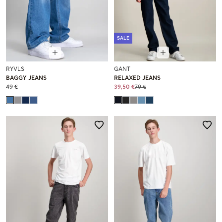
SALE
RYVLS
GANT
BAGGY JEANS
RELAXED JEANS
49 €
39,50 €
79 €