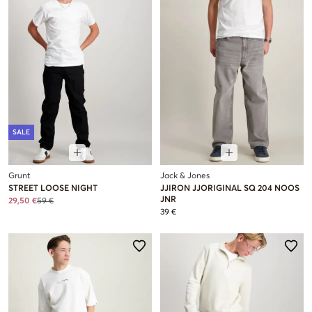
SALE
Grunt
Jack & Jones
STREET LOOSE NIGHT
JJIRON JJORIGINAL SQ 204 NOOS
JNR
29,50 €
59 €
39 €