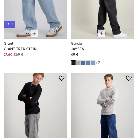
SALE
Grunt
Garcia
GIANT TREK STEIN
JAYSEN
27,60 €
69 €
49 €
+
2