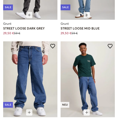
SALE
SALE
Grunt
Grunt
STREET LOOSE DARK GREY
STREET LOOSE MID BLUE
29,50 €
59 €
29,50 €
59 €
SALE
NEU