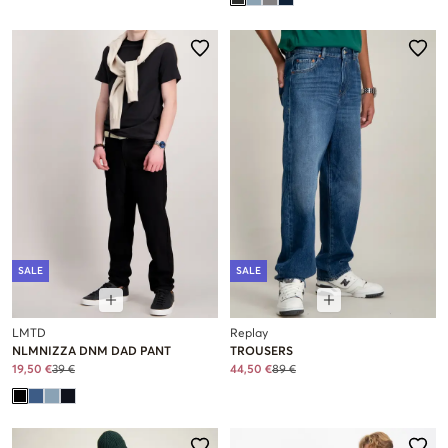
SALE
SALE
LMTD
Replay
NLMNIZZA DNM DAD PANT
TROUSERS
19,50 €
39 €
44,50 €
89 €