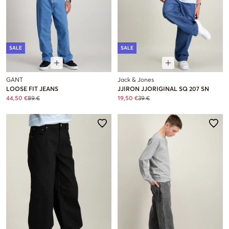
SALE
SALE
GANT
Jack & Jones
LOOSE FIT JEANS
JJIRON JJORIGINAL SQ 207 SN
44,50 €
89 €
19,50 €
39 €