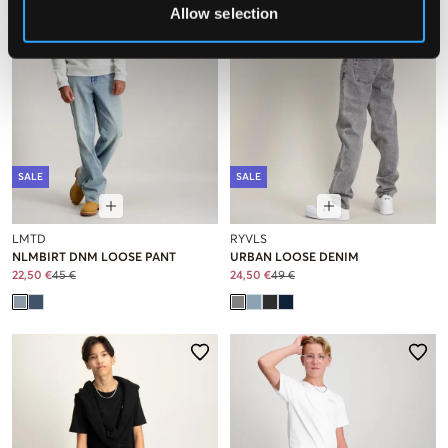
Allow selection
SALE
SALE
LMTD
RYVLS
NLMBIRT DNM LOOSE PANT
URBAN LOOSE DENIM
22,50 €
45 €
24,50 €
49 €