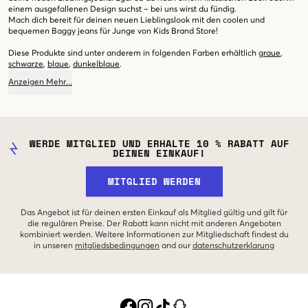
einem ausgefallenen Design suchst – bei uns wirst du fündig.
Mach dich bereit für deinen neuen Lieblingslook mit den coolen und
bequemen Baggy jeans für Junge von Kids Brand Store!
Diese Produkte sind unter anderem in folgenden Farben erhältlich
graue
,
schwarze
,
blaue
,
dunkelblaue
.
Anzeigen
Mehr
...
WERDE MITGLIED UND ERHALTE 10 % RABATT AUF
DEINEN EINKAUF!
MITGLIED WERDEN
Das Angebot ist für deinen ersten Einkauf als Mitglied gültig und gilt für
die regulären Preise. Der Rabatt kann nicht mit anderen Angeboten
kombiniert werden. Weitere Informationen zur Mitgliedschaft findest du
in unseren
mitgliedsbedingungen
and our
datenschutzerklarung