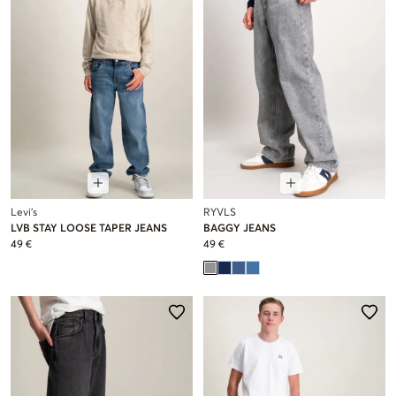
Levi's
RYVLS
LVB STAY LOOSE TAPER JEANS
BAGGY JEANS
49 €
49 €