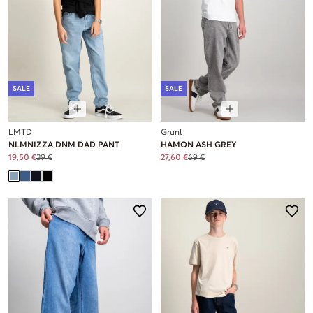
SALE
SALE
LMTD
Grunt
NLMNIZZA DNM DAD PANT
HAMON ASH GREY
19,50 €
39 €
27,60 €
69 €