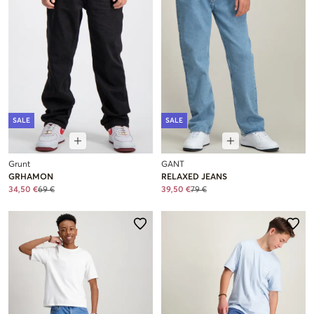
SALE
SALE
Grunt
GANT
GRHAMON
RELAXED JEANS
34,50 €
69 €
39,50 €
79 €