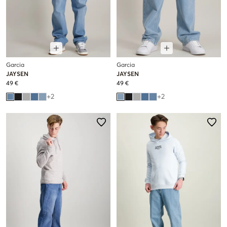
Garcia
Garcia
JAYSEN
JAYSEN
49 €
49 €
+
2
+
2