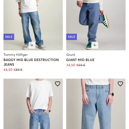
SALE
SALE
Tommy Hilfiger
Grunt
BAGGY MID BLUE DESTRUCTION
GIANT MID BLUE
JEANS
34,50 €
69 €
44,50 €
89 €