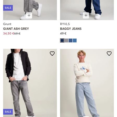
SALE
Grunt
RYVLS
GIANT ASH GREY
BAGGY JEANS
34,50 €
69 €
49 €
SALE