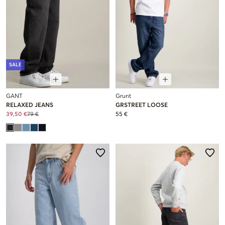
SALE
GANT
Grunt
RELAXED JEANS
GRSTREET LOOSE
39,50 €
79 €
55 €