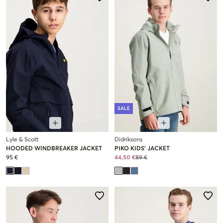
SALE
Lyle & Scott
Didriksons
HOODED WINDBREAKER JACKET
PIKO KIDS' JACKET
95 €
44,50 €
89 €