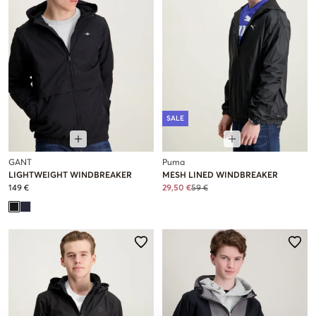
SALE
GANT
Puma
LIGHTWEIGHT WINDBREAKER
MESH LINED WINDBREAKER
149 €
29,50 €
59 €