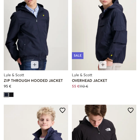
SALE
Lyle & Scott
Lyle & Scott
ZIP THROUGH HOODED JACKET
OVERHEAD JACKET
95 €
55 €
110 €