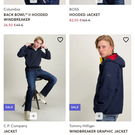
Columbia
BOSS
BACK BOWL™ II HOODED
HOODED JACKET
WINDBREAKER
82,50 €
165 €
24,50 €
49 €
SALE
SALE
C.P. Company
Tommy Hilfiger
JACKET
WINDBREAKER GRAPHIC JACKET