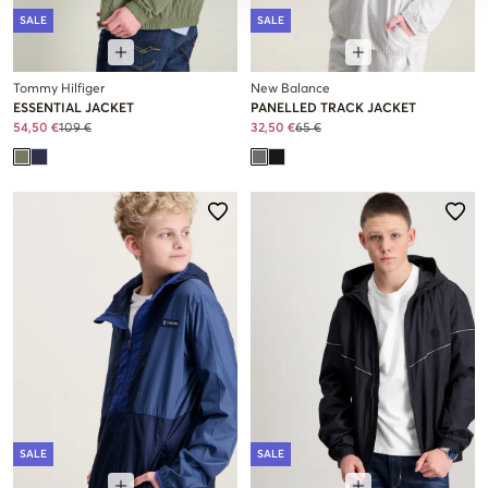
SALE
SALE
Tommy Hilfiger
New Balance
ESSENTIAL JACKET
PANELLED TRACK JACKET
54,50 €
109 €
32,50 €
65 €
SALE
SALE