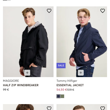
SALE
MAGGIORE
Tommy Hilfiger
HALF ZIP WINDBREAKER
ESSENTIAL JACKET
99 €
54,50 €
109 €