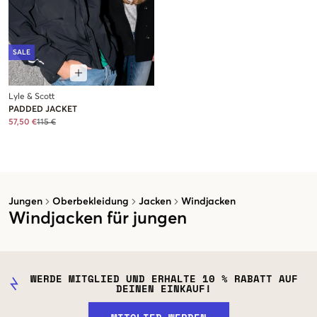
SALE
Lyle & Scott
PADDED JACKET
57,50 €
115 €
Jungen
Oberbekleidung
Jacken
Windjacken
Windjacken für jungen
WERDE MITGLIED UND ERHALTE 10 % RABATT AUF
DEINEN EINKAUF!