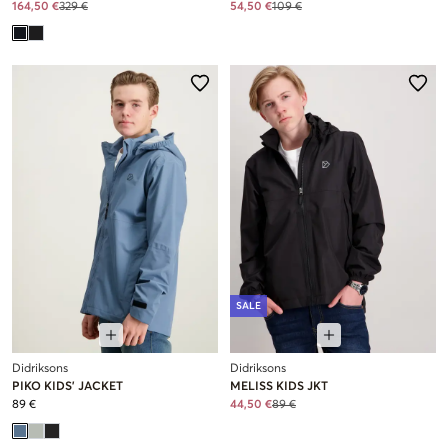
164,50 €
329 €
54,50 €
109 €
SALE
Didriksons
Didriksons
PIKO KIDS' JACKET
MELISS KIDS JKT
89 €
44,50 €
89 €