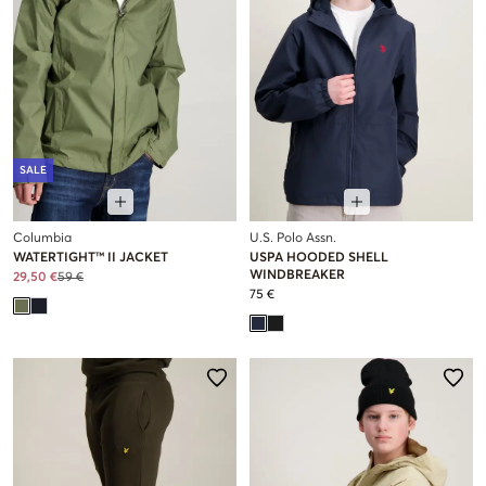
SALE
Columbia
U.S. Polo Assn.
WATERTIGHT™ II JACKET
USPA HOODED SHELL
WINDBREAKER
29,50 €
59 €
75 €