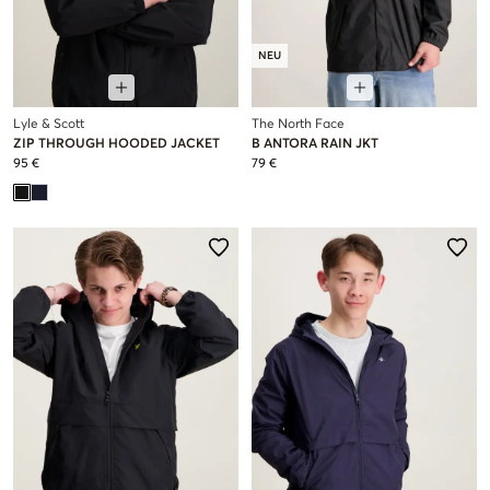
NEU
Lyle & Scott
The North Face
ZIP THROUGH HOODED JACKET
B ANTORA RAIN JKT
95 €
79 €