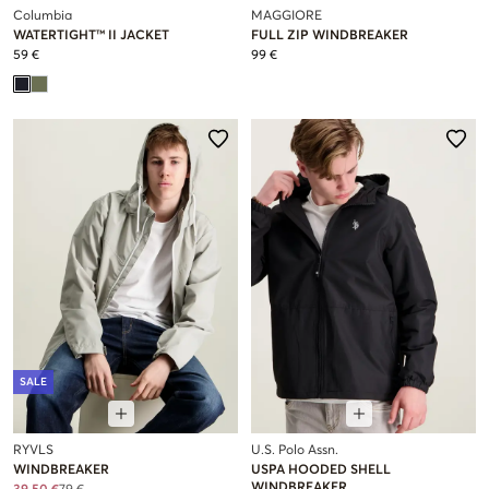
Columbia
MAGGIORE
WATERTIGHT™ II JACKET
FULL ZIP WINDBREAKER
59 €
99 €
SALE
RYVLS
U.S. Polo Assn.
WINDBREAKER
USPA HOODED SHELL
WINDBREAKER