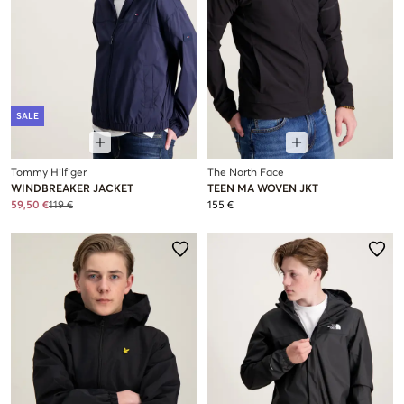
SALE
Tommy Hilfiger
The North Face
WINDBREAKER JACKET
TEEN MA WOVEN JKT
59,50 €
119 €
155 €