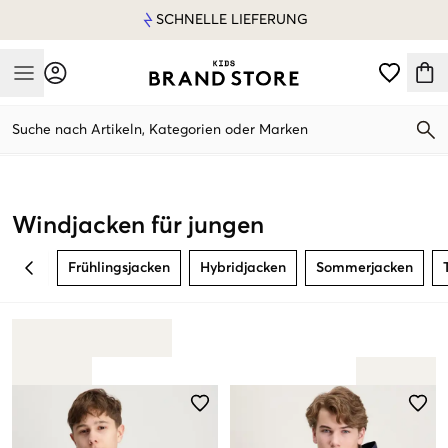
SCHNELLE LIEFERUNG
Mobile Menu
Suche nach Artikeln, Kategorien oder Marken
Mobile Menu
Windjacken für jungen
Frühlingsjacken
Hybridjacken
Sommerjacken
BACK