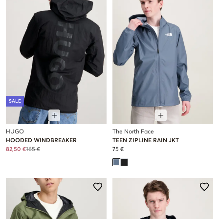
SALE
HUGO
The North Face
HOODED WINDBREAKER
TEEN ZIPLINE RAIN JKT
82,50 €
165 €
75 €