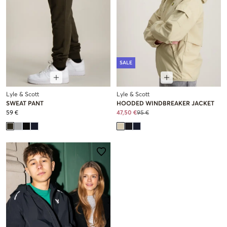
SALE
Lyle & Scott
Lyle & Scott
SWEAT PANT
HOODED WINDBREAKER JACKET
59 €
47,50 €
95 €