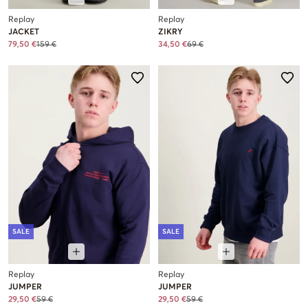
Replay
Replay
JACKET
ZIKRY
79,50 €
159 €
34,50 €
69 €
SALE
SALE
Replay
Replay
JUMPER
JUMPER
29,50 €
59 €
29,50 €
59 €