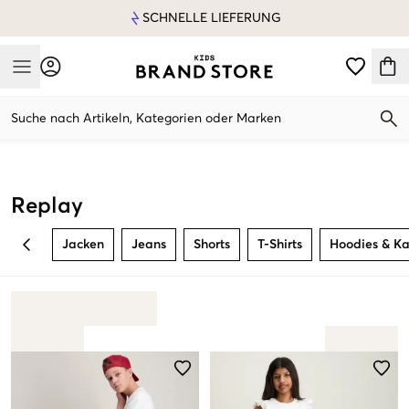
SCHNELLE LIEFERUNG
Mobile Menu
Suche nach Artikeln, Kategorien oder Marken
Mobile Menu
Replay
Jacken
Jeans
Shorts
T-Shirts
Hoodies & Ka
BACK