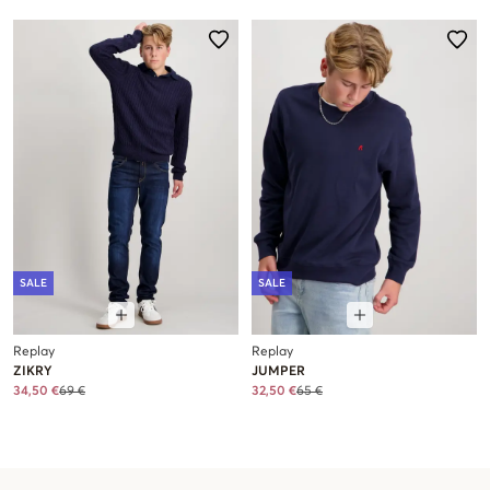
SALE
SALE
Replay
Replay
ZIKRY
JUMPER
34,50 €
69 €
32,50 €
65 €