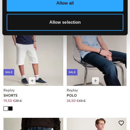
Allow all
Allow selection
SALE
SALE
Replay
Replay
SHORTS
POLO
19,50 €
39 €
24,50 €
49 €