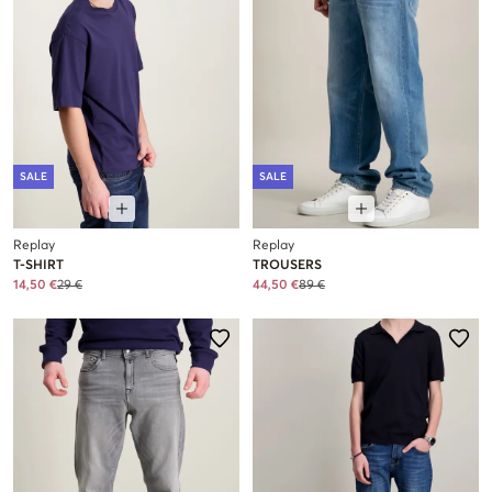
SALE
SALE
Replay
Replay
T-SHIRT
TROUSERS
14,50 €
29 €
44,50 €
89 €