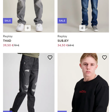
SALE
SALE
Replay
Replay
THAD
SUBJEY
39,50 €
79 €
34,50 €
69 €