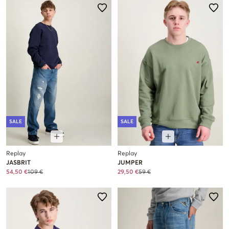
SALE
SALE
Replay
Replay
JASBRIT
JUMPER
54,50 €
109 €
29,50 €
59 €