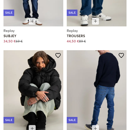
SALE
SALE
Replay
Replay
SUBJEY
TROUSERS
34,50 €
69 €
44,50 €
89 €
SALE
SALE