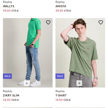
Replay
Replay
WALLYS
AMISTA
39,50 €
79 €
39,50 €
79 €
SALE
SALE
Replay
Replay
ZIKRY SLIM
T-SHIRT
34,50 €
69 €
14,50 €
29 €