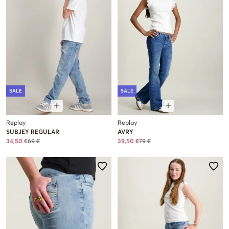
SALE
SALE
Replay
Replay
SUBJEY REGULAR
AVRY
34,50 €
69 €
39,50 €
79 €