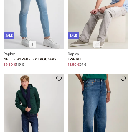
SALE
SALE
Replay
Replay
NELLIE HYPERFLEX TROUSERS
T-SHIRT
59,50 €
119 €
14,50 €
29 €