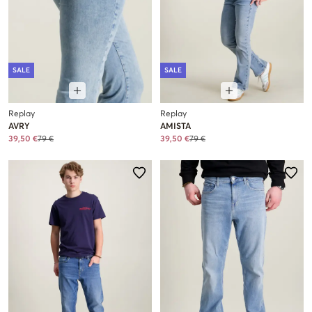
SALE
SALE
Replay
Replay
AVRY
AMISTA
39,50 €
79 €
39,50 €
79 €