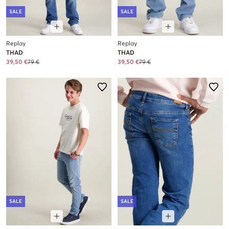
SALE
SALE
Replay
Replay
THAD
THAD
39,50 €
79 €
39,50 €
79 €
SALE
SALE