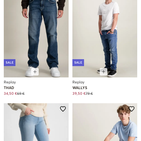
SALE
SALE
Replay
Replay
THAD
WALLYS
34,50 €
69 €
39,50 €
79 €