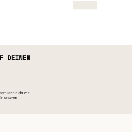
F DEINEN
batt kann nicht mit
 in unseren