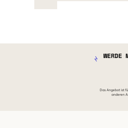
WERDE 
Das Angebot ist fü
anderen An