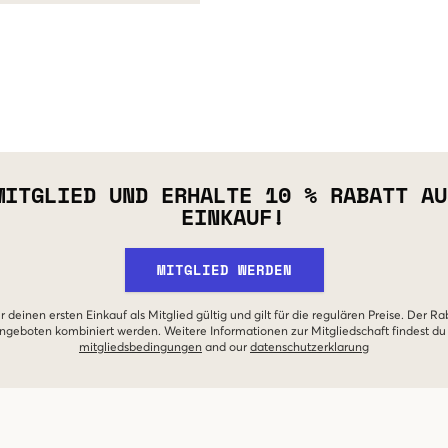
MITGLIED UND ERHALTE 10 % RABATT AU
EINKAUF!
MITGLIED WERDEN
r deinen ersten Einkauf als Mitglied gültig und gilt für die regulären Preise. Der Ra
geboten kombiniert werden. Weitere Informationen zur Mitgliedschaft findest du
mitgliedsbedingungen
and our
datenschutzerklarung