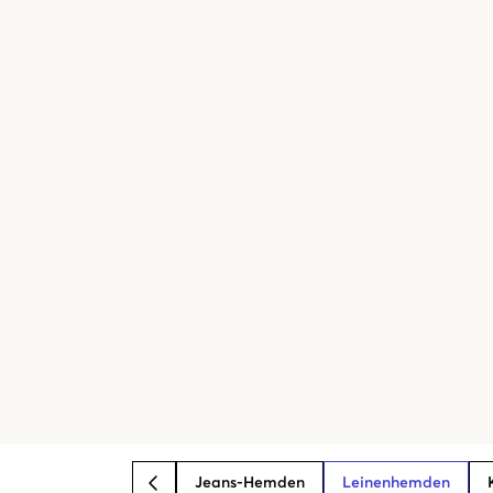
Jeans-Hemden
Leinenhemden
BACK