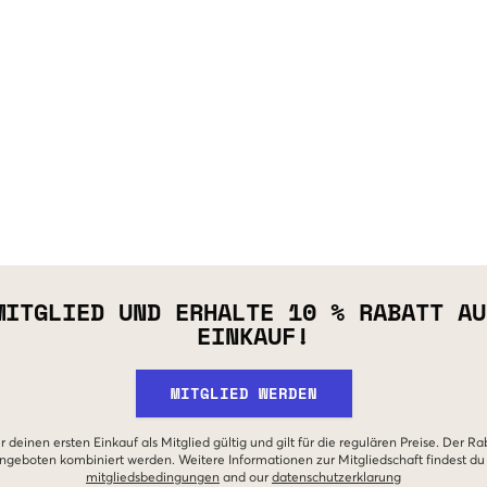
MITGLIED UND ERHALTE 10 % RABATT AU
EINKAUF!
MITGLIED WERDEN
r deinen ersten Einkauf als Mitglied gültig und gilt für die regulären Preise. Der Ra
geboten kombiniert werden. Weitere Informationen zur Mitgliedschaft findest du
mitgliedsbedingungen
and our
datenschutzerklarung