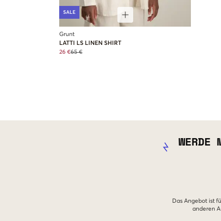
SALE
Grunt
LATTI LS LINEN SHIRT
26 €
65 €
WERDE 
Das Angebot ist fü
anderen An