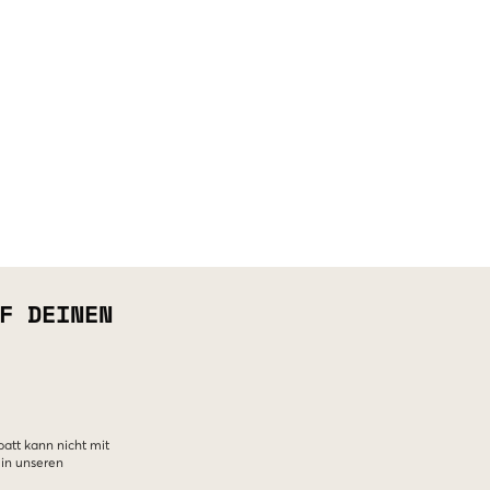
F DEINEN
batt kann nicht mit
 in unseren