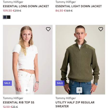
Tommy Hilfiger
Tommy Hilfiger
ESSENTIAL LONG DOWN JACKET
ESSENTIAL LIGHT DOWN JACKET
109,50 €
219 €
84,50 €
169 €
SALE
SALE
Tommy Hilfiger
Tommy Hilfiger
ESSENTIAL RIB TOP SS
UTILITY HALF ZIP REGULAR
SWEATER
12,50 €
25 €