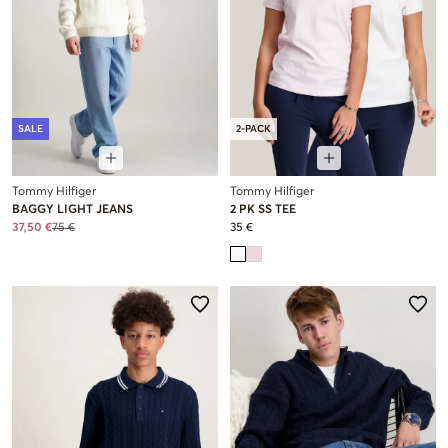
SALE
2-PACK
Tommy Hilfiger
Tommy Hilfiger
BAGGY LIGHT JEANS
2 PK SS TEE
37,50 €
75 €
35 €