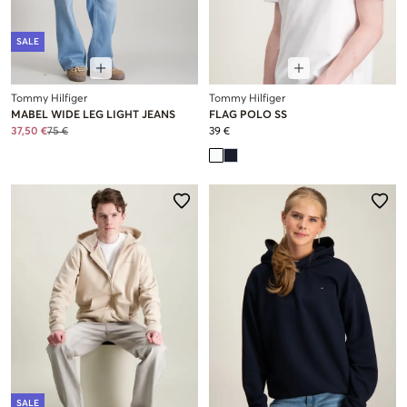
SALE
Tommy Hilfiger
Tommy Hilfiger
MABEL WIDE LEG LIGHT JEANS
FLAG POLO SS
37,50 €
75 €
39 €
SALE