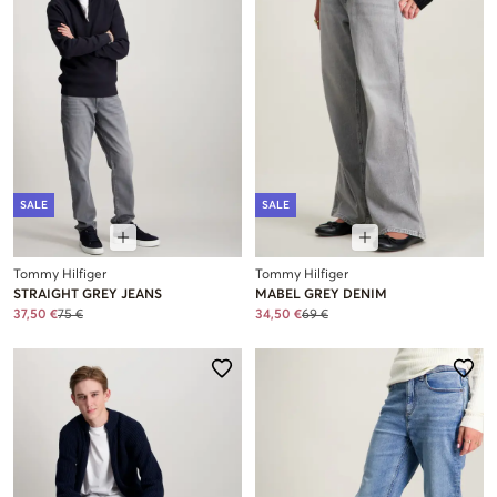
SALE
SALE
Tommy Hilfiger
Tommy Hilfiger
STRAIGHT GREY JEANS
MABEL GREY DENIM
37,50 €
75 €
34,50 €
69 €