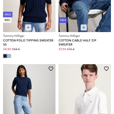
SALE
NEU
SALE
Tommy Hilfiger
Tommy Hilfiger
COTTON POLO TIPPING SWEATER
COTTON CABLE HALF ZIP
SS
SWEATER
34,50 €
69 €
37,50 €
75 €