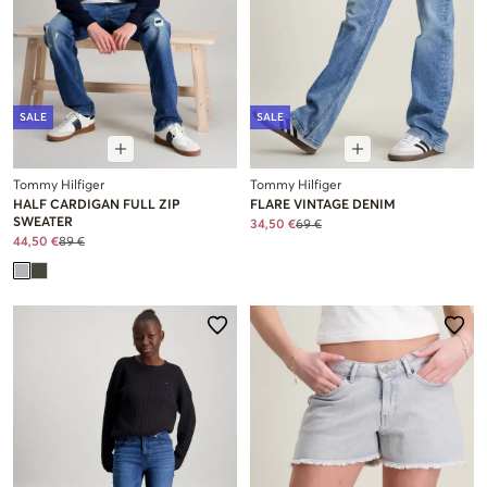
SALE
SALE
Tommy Hilfiger
Tommy Hilfiger
HALF CARDIGAN FULL ZIP
FLARE VINTAGE DENIM
SWEATER
34,50 €
69 €
44,50 €
89 €