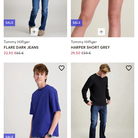
SALE
SALE
Tommy Hilfiger
Tommy Hilfiger
FLARE DARK JEANS
HARPER SHORT GREY
32,50 €
65 €
29,50 €
59 €
SALE