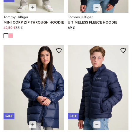
Tommy Hilfiger
Tommy Hilfiger
MINI CORP ZIP THROUGH HOODIE
U TIMELESS FLEECE HOODIE
42,50 €
85 €
69 €
SALE
SALE