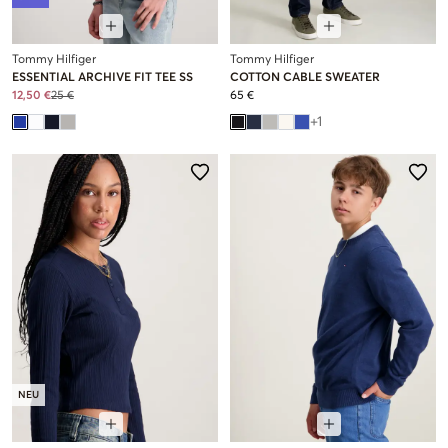
Tommy Hilfiger
Tommy Hilfiger
ESSENTIAL ARCHIVE FIT TEE SS
COTTON CABLE SWEATER
12,50 €
25 €
65 €
+
1
NEU