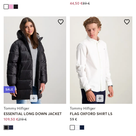
44,50 €
89 €
SALE
Tommy Hilfiger
Tommy Hilfiger
ESSENTIAL LONG DOWN JACKET
FLAG OXFORD SHIRT LS
109,50 €
219 €
59 €