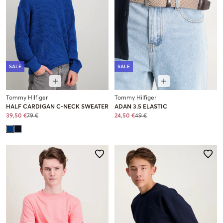
SALE
SALE
Tommy Hilfiger
Tommy Hilfiger
HALF CARDIGAN C-NECK SWEATER
ADAN 3.5 ELASTIC
39,50 €
79 €
24,50 €
49 €