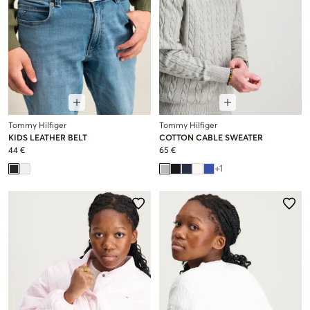
Tommy Hilfiger
Tommy Hilfiger
KIDS LEATHER BELT
COTTON CABLE SWEATER
44 €
65 €
+
1