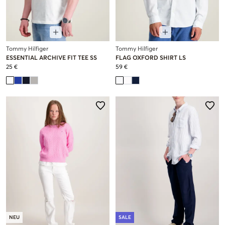
Tommy Hilfiger
Tommy Hilfiger
ESSENTIAL ARCHIVE FIT TEE SS
FLAG OXFORD SHIRT LS
25 €
59 €
NEU
SALE