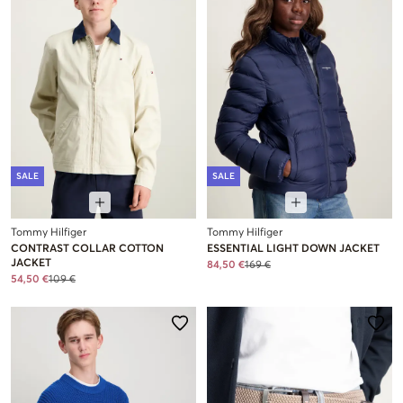
SALE
SALE
Tommy Hilfiger
Tommy Hilfiger
CONTRAST COLLAR COTTON
ESSENTIAL LIGHT DOWN JACKET
JACKET
84,50 €
169 €
54,50 €
109 €