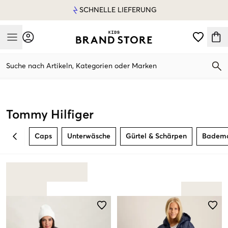
SCHNELLE LIEFERUNG
Mobile Menu
Suche nach Artikeln, Kategorien oder Marken
Mobile Menu
Tommy Hilfiger
Caps
Unterwäsche
Gürtel & Schärpen
Badem
BACK