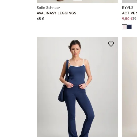
Sofie Schnoor
RYVLS
AVALINASY LEGGINGS
ACTIVE
45 €
9,50 €
19