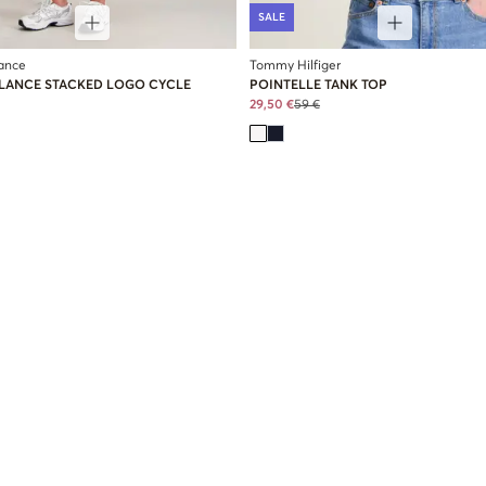
SALE
ance
Tommy Hilfiger
LANCE STACKED LOGO CYCLE
POINTELLE TANK TOP
29,50 €
59 €