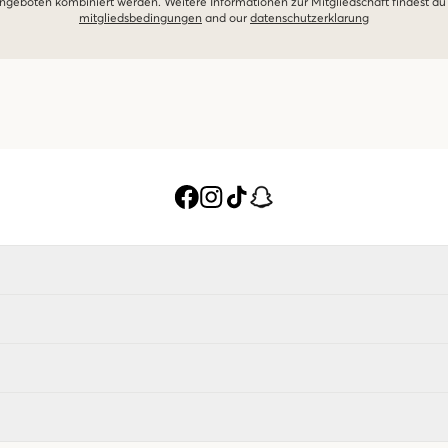
geboten kombiniert werden. Weitere Informationen zur Mitgliedschaft findest du
mitgliedsbedingungen
and our
datenschutzerklarung