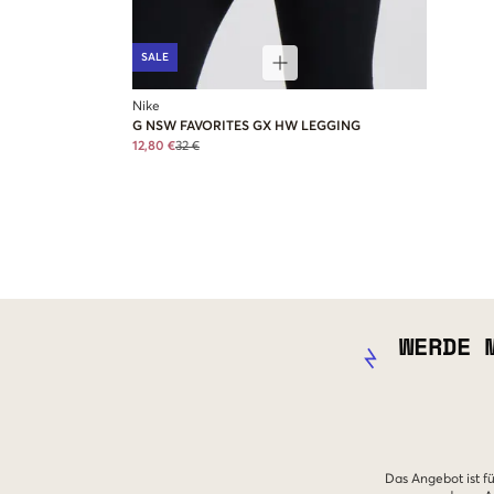
SALE
Nike
G NSW FAVORITES GX HW LEGGING
12,80 €
32 €
WERDE 
Das Angebot ist fü