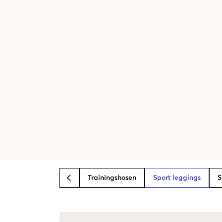
Trainingshosen
Sport leggings
S
BACK