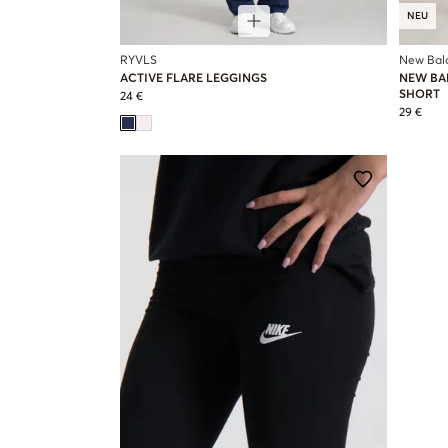
NEU
RYVLS
New Bal
ACTIVE FLARE LEGGINGS
NEW BA
SHORT
24 €
29 €