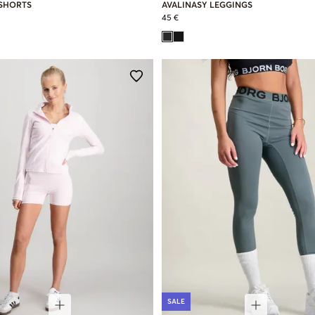
 SHORTS
AVALINASY LEGGINGS
45 €
SALE