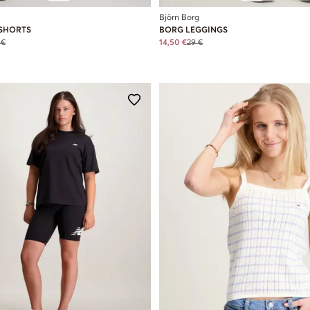
Björn Borg
 SHORTS
BORG LEGGINGS
 €
14,50 €
29 €