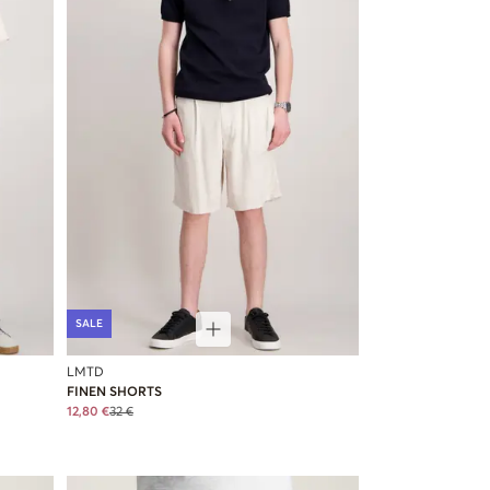
SALE
LMTD
FINEN SHORTS
12,80 €
32 €