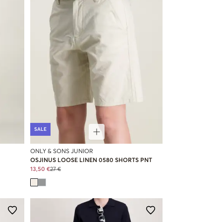
SALE
ONLY & SONS JUNIOR
OSJINUS LOOSE LINEN 0580 SHORTS PNT
13,50 €
27 €