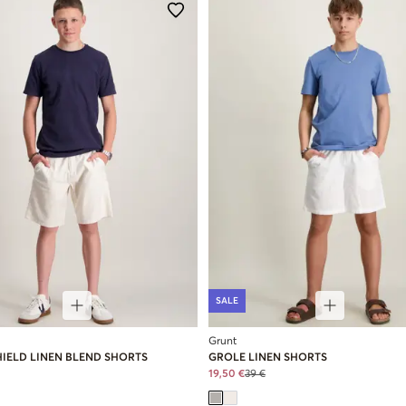
SALE
Grunt
HIELD LINEN BLEND SHORTS
GROLE LINEN SHORTS
19,50 €
39 €