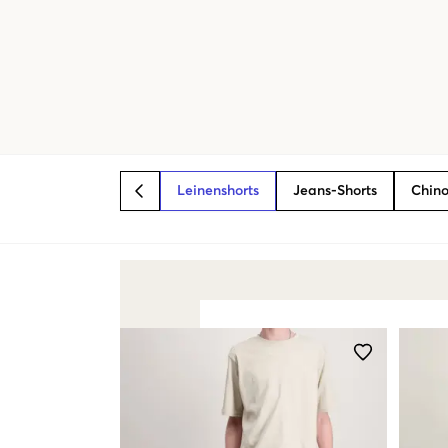
Leinenshorts
Jeans-Shorts
Chino
BACK