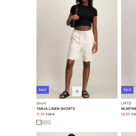
SALE
SALE
Grunt
LMTD
TANJA LINEN SHORTS
NLNFIN
11,70 €
39 €
14,50 €
2