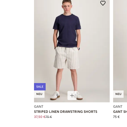
SALE
NEU
NEU
GANT
GANT
STRIPED LINEN DRAWSTRING SHORTS
GANT S
37,50 €
75 €
75 €