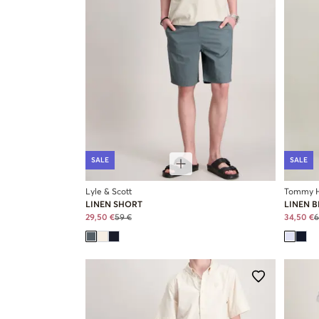
SALE
SALE
Lyle & Scott
Tommy Hi
LINEN SHORT
LINEN 
29,50 €
59 €
34,50 €
6