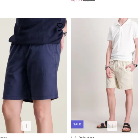
14,99 €
29,99 €
SALE