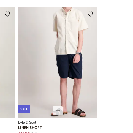
SALE
Lyle & Scott
LINEN SHORT