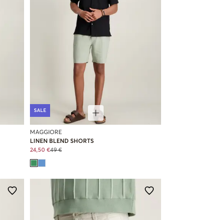
SALE
MAGGIORE
LINEN BLEND SHORTS
24,50 €
49 €