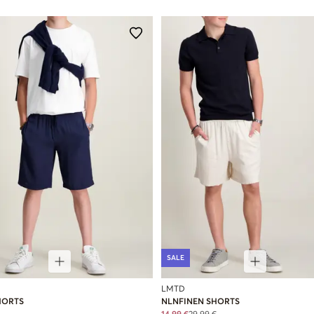
SALE
LMTD
HORTS
NLNFINEN SHORTS