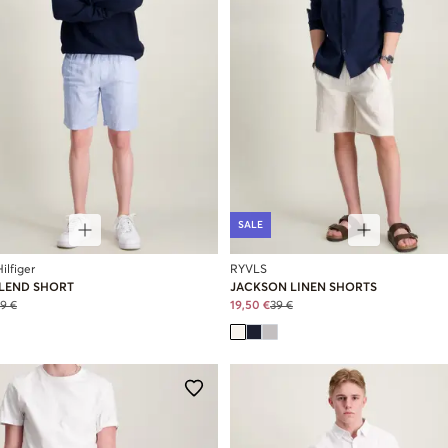
SALE
lfiger
RYVLS
BLEND SHORT
JACKSON LINEN SHORTS
9 €
19,50 €
39 €