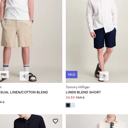
 KBS
SALE
n
Tommy Hilfiger
ASUAL LINEN/COTTON BLEND
LINEN BLEND SHORT
34,50 €
69 €
9 €