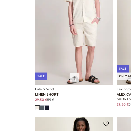
SALE
SALE
ONLY AT
Lyle & Scott
Lexingto
LINEN SHORT
ALEX C
SHORTS
29,50 €
59 €
29,50 €
5