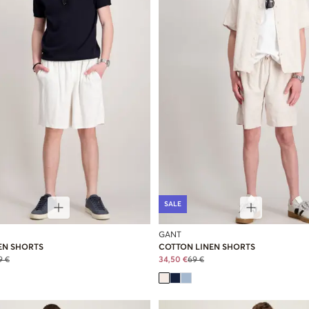
SALE
GANT
EN SHORTS
COTTON LINEN SHORTS
9 €
34,50 €
69 €