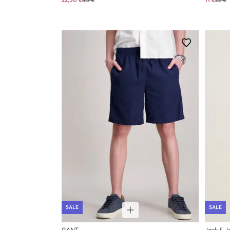
22,50 €
45 €
11 €
22 €
SALE
SALE