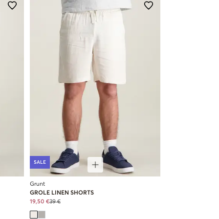
SALE
Grunt
GROLE LINEN SHORTS
19,50 €
39 €