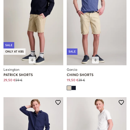
SALE
ONLY AT KBS
SALE
Lexington
Garcia
PATRICK SHORTS
CHINO SHORTS
29,50 €
59 €
19,50 €
39 €