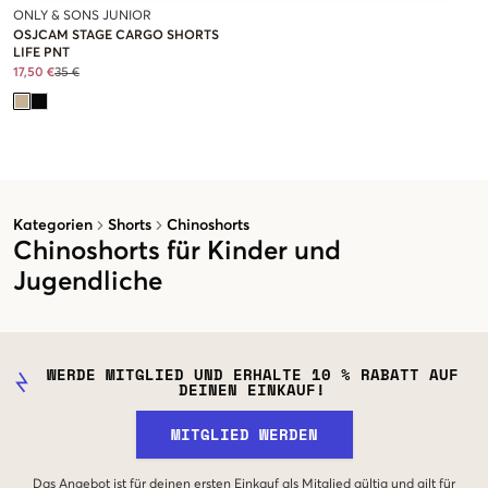
ONLY & SONS JUNIOR
OSJCAM STAGE CARGO SHORTS
LIFE PNT
17,50 €
35 €
Kategorien
Shorts
Chinoshorts
Chinoshorts für Kinder und
Jugendliche
WERDE MITGLIED UND ERHALTE 10 % RABATT AUF
DEINEN EINKAUF!
MITGLIED WERDEN
Das Angebot ist für deinen ersten Einkauf als Mitglied gültig und gilt für