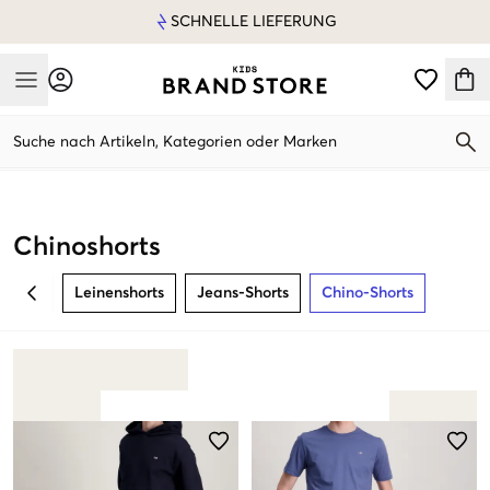
SCHNELLE LIEFERUNG
Mobile Menu
Suche nach Artikeln, Kategorien oder Marken
Mobile Menu
Chinoshorts
Leinenshorts
Jeans-Shorts
Chino-Shorts
BACK