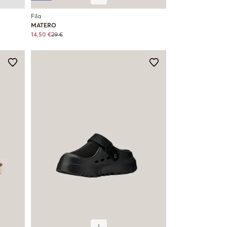
Fila
MATERO
14,50 €
29 €