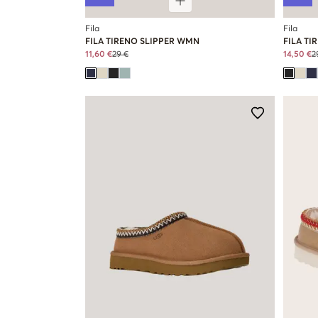
Fila
Fila
FILA TIRENO SLIPPER WMN
FILA TI
11,60 €
29 €
14,50 €
2