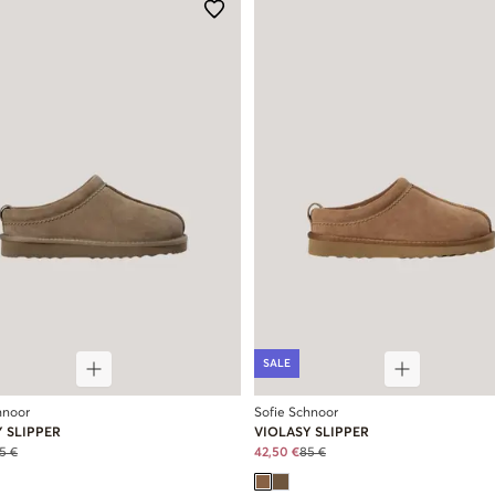
SALE
hnoor
Sofie Schnoor
 SLIPPER
VIOLASY SLIPPER
5 €
42,50 €
85 €