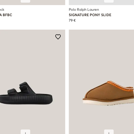
ock
Polo Ralph Lauren
A BFBC
SIGNATURE PONY SLIDE
79 €