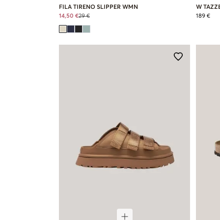
FILA TIRENO SLIPPER WMN
W TAZZ
14,50 €
29 €
189 €