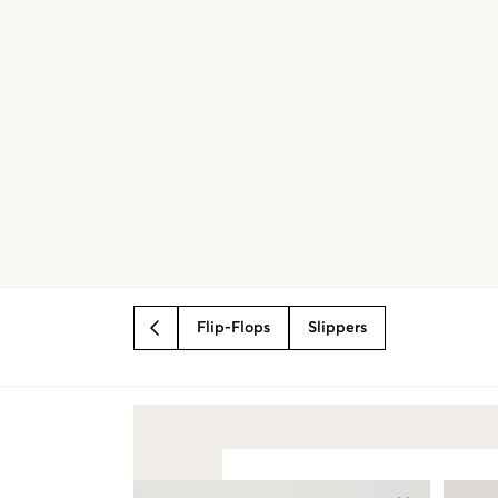
Flip-Flops
Slippers
BACK