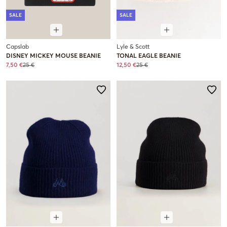
SALE
SALE
Capslab
Lyle & Scott
DISNEY MICKEY MOUSE BEANIE
TONAL EAGLE BEANIE
7,50 €
25 €
12,50 €
25 €