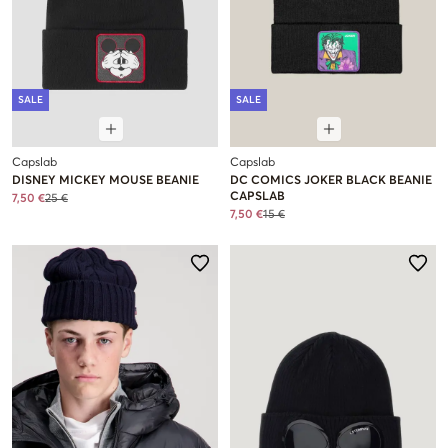
SALE
SALE
Capslab
Capslab
DISNEY MICKEY MOUSE BEANIE
DC COMICS JOKER BLACK BEANIE
CAPSLAB
7,50 €
25 €
7,50 €
15 €