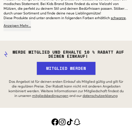
modisches Statement. Bei Kids Brand Store findest du eine Vielzahl von
Mützen, die perfekt zu deinem Stil und deinen Bedürfnissen passen. Stöbere
durch unser Sortiment und finde deine neue Lieblingsmütze!
Diese Produkte sind unter anderem in folgenden Farben erhältlich
schwarze
.
Anzeigen
Mehr
...
WERDE MITGLIED UND ERHALTE 10 % RABATT AUF
DEINEN EINKAUF!
MITGLIED WERDEN
Das Angebot ist für deinen ersten Einkauf als Mitglied gültig und gilt für
die regulären Preise. Der Rabatt kann nicht mit anderen Angeboten
kombiniert werden. Weitere Informationen zur Mitgliedschaft findest du
in unseren
mitgliedsbedingungen
and our
datenschutzerklarung