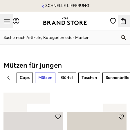
SCHNELLE LIEFERUNG
Mobile Menu
Suche nach Artikeln, Kategorien oder Marken
Mobile Menu
Mützen für jungen
Caps
Mützen
Gürtel
Taschen
Sonnenbrille
BACK