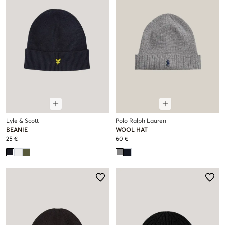
Lyle & Scott
Polo Ralph Lauren
BEANIE
WOOL HAT
25 €
60 €