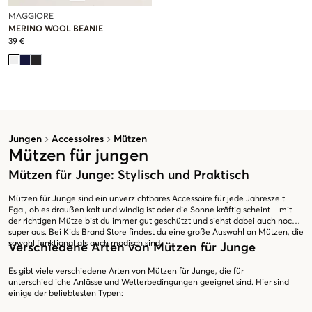
MAGGIORE
MERINO WOOL BEANIE
39 €
Jungen
Accessoires
Mützen
Mützen für jungen
Mützen für Junge: Stylisch und Praktisch
Mützen für Junge sind ein unverzichtbares Accessoire für jede Jahreszeit.
Egal, ob es draußen kalt und windig ist oder die Sonne kräftig scheint – mit
der richtigen Mütze bist du immer gut geschützt und siehst dabei auch noch
super aus. Bei Kids Brand Store findest du eine große Auswahl an Mützen, die
sowohl funktional als auch modisch sind.
Verschiedene Arten von Mützen für Junge
Es gibt viele verschiedene Arten von Mützen für Junge, die für
unterschiedliche Anlässe und Wetterbedingungen geeignet sind. Hier sind
einige der beliebtesten Typen: