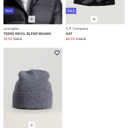
SALE
SALE
Lexington
C.P. Company
TEENS WOOL BLEND BEANIE
HAT
29,50 €
59 €
84,50 €
169 €