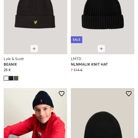
SALE
Lyle & Scott
LMTD
BEANIE
NLNMALIK KNIT HAT
25 €
7 €
14 €