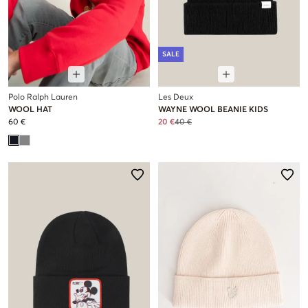
SALE
Polo Ralph Lauren
Les Deux
WOOL HAT
WAYNE WOOL BEANIE KIDS
60 €
20 €
40 €