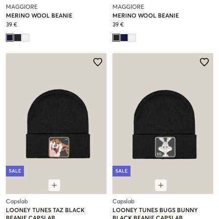
MAGGIORE
MAGGIORE
MERINO WOOL BEANIE
MERINO WOOL BEANIE
39 €
39 €
SALE
SALE
Capslab
Capslab
LOONEY TUNES TAZ BLACK
LOONEY TUNES BUGS BUNNY
BEANIE CAPSLAB
BLACK BEANIE CAPSLAB