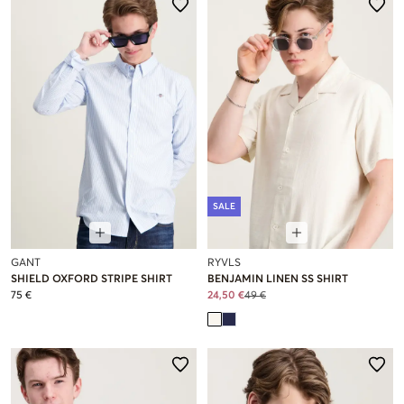
SALE
GANT
RYVLS
SHIELD OXFORD STRIPE SHIRT
BENJAMIN LINEN SS SHIRT
75 €
24,50 €
49 €