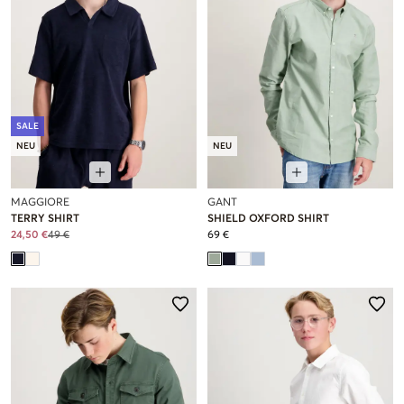
SALE
NEU
NEU
MAGGIORE
GANT
TERRY SHIRT
SHIELD OXFORD SHIRT
24,50 €
49 €
69 €