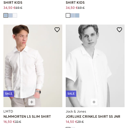
SHIRT KIDS
SHIRT KIDS
34,50 €
69 €
34,50 €
69 €
SALE
SALE
LMTD
Jack & Jones
NLMMORTEN LS SLIM SHIRT
JORLUKE CRINKLE SHIRT SS JNR
16,50 €
33 €
14,50 €
29 €