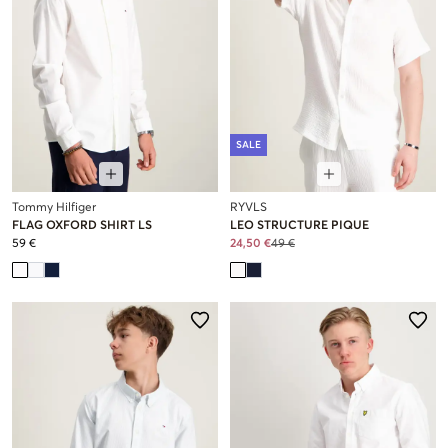
SALE
Tommy Hilfiger
RYVLS
FLAG OXFORD SHIRT LS
LEO STRUCTURE PIQUE
59 €
24,50 €
49 €