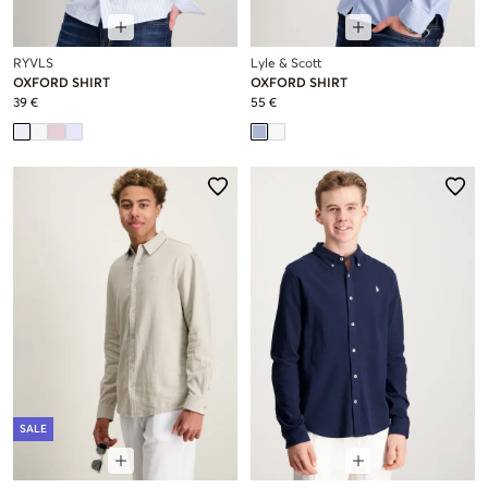
RYVLS
Lyle & Scott
OXFORD SHIRT
OXFORD SHIRT
39 €
55 €
SALE