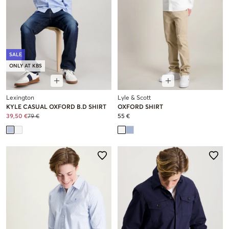
SALE
ONLY AT KBS
Lexington
Lyle & Scott
KYLE CASUAL OXFORD B.D SHIRT
OXFORD SHIRT
39,50 €
79 €
55 €