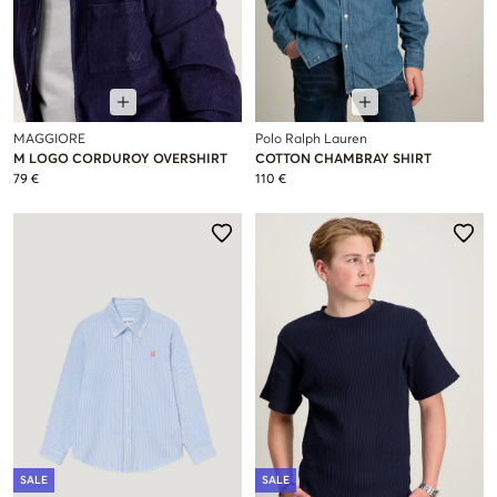
MAGGIORE
Polo Ralph Lauren
M LOGO CORDUROY OVERSHIRT
COTTON CHAMBRAY SHIRT
79 €
110 €
SALE
SALE