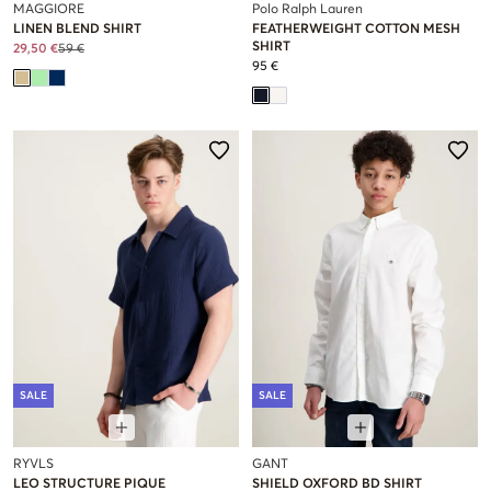
MAGGIORE
Polo Ralph Lauren
LINEN BLEND SHIRT
FEATHERWEIGHT COTTON MESH
SHIRT
29,50 €
59 €
95 €
SALE
SALE
RYVLS
GANT
LEO STRUCTURE PIQUE
SHIELD OXFORD BD SHIRT