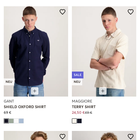
SALE
NEU
NEU
GANT
MAGGIORE
SHIELD OXFORD SHIRT
TERRY SHIRT
69 €
24,50 €
49 €