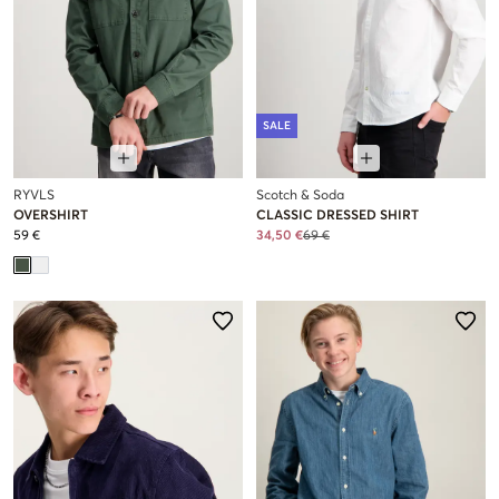
SALE
RYVLS
Scotch & Soda
OVERSHIRT
CLASSIC DRESSED SHIRT
59 €
34,50 €
69 €