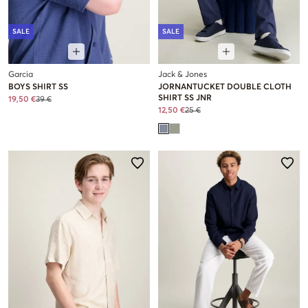
SALE
SALE
Garcia
Jack & Jones
BOYS SHIRT SS
JORNANTUCKET DOUBLE CLOTH
SHIRT SS JNR
19,50 €
39 €
12,50 €
25 €