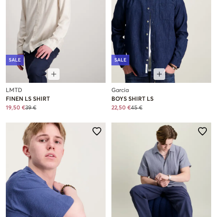
SALE
SALE
LMTD
Garcia
FINEN LS SHIRT
BOYS SHIRT LS
19,50 €
39 €
22,50 €
45 €