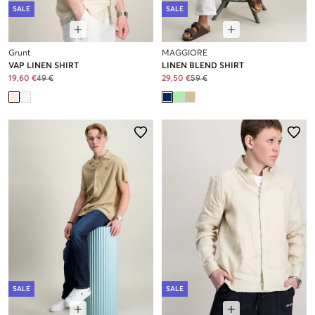
SALE
SALE
Grunt
MAGGIORE
VAP LINEN SHIRT
LINEN BLEND SHIRT
19,60 €
49 €
29,50 €
59 €
SALE
SALE