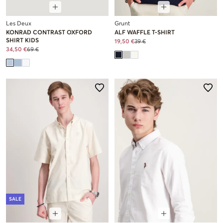
Les Deux
Grunt
KONRAD CONTRAST OXFORD
ALF WAFFLE T-SHIRT
SHIRT KIDS
19,50 €
39 €
34,50 €
69 €
SALE