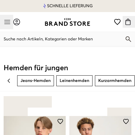
SCHNELLE LIEFERUNG
Mobile Menu
Suche nach Artikeln, Kategorien oder Marken
Mobile Menu
Hemden für jungen
Jeans-Hemden
Leinenhemden
Kurzarmhemden
BACK