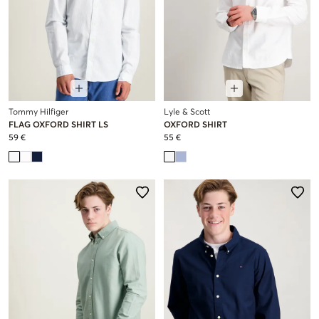
Tommy Hilfiger
Lyle & Scott
FLAG OXFORD SHIRT LS
OXFORD SHIRT
59 €
55 €