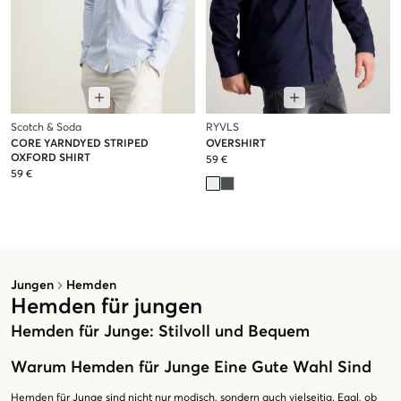
Scotch & Soda
RYVLS
CORE YARNDYED STRIPED
OVERSHIRT
OXFORD SHIRT
59 €
59 €
Jungen
Hemden
Hemden für jungen
Hemden für Junge: Stilvoll und Bequem
Warum Hemden für Junge Eine Gute Wahl Sind
Hemden für Junge sind nicht nur modisch, sondern auch vielseitig. Egal, ob