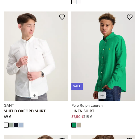
SALE
GANT
Polo Ralph Lauren
SHIELD OXFORD SHIRT
LINEN SHIRT
69 €
57,50 €
115 €