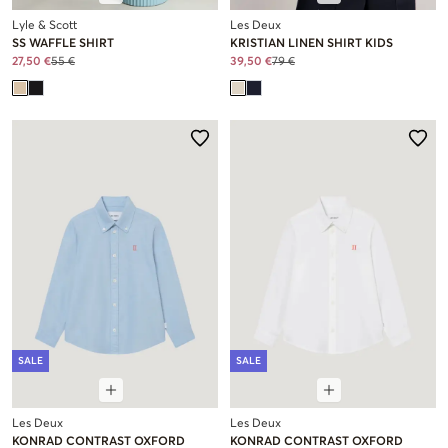
Lyle & Scott
Les Deux
SS WAFFLE SHIRT
KRISTIAN LINEN SHIRT KIDS
27,50 €
55 €
39,50 €
79 €
SALE
SALE
Les Deux
Les Deux
KONRAD CONTRAST OXFORD
KONRAD CONTRAST OXFORD