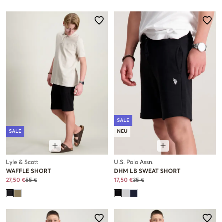
SALE
SALE
NEU
Lyle & Scott
U.S. Polo Assn.
WAFFLE SHORT
DHM LB SWEAT SHORT
27,50 €
55 €
17,50 €
35 €