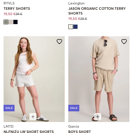
RYVLS
Lexington
TERRY SHORTS
JASON ORGANIC COTTON TERRY
SHORTS
19,50 €
39 €
19,50 €
39 €
SALE
SALE
LMTD
Garcia
NLFNIZU LW SHORT SHORTS
BOYS SHORT