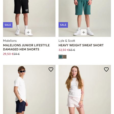
SALE
SALE
Malelions
Lyle & Scott
MALELIONS JUNIOR LIFESTYLE
HEAVY WEIGHT SWEAT SHORT
DAMAGED HEM SHORTS
32,50 €
65 €
29,50 €
59 €