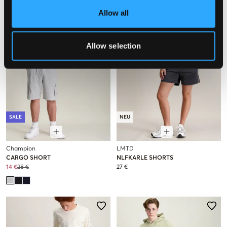
Allow all
Allow selection
SALE
NEU
Champion
LMTD
CARGO SHORT
NLFKARLE SHORTS
14 €
28 €
27 €