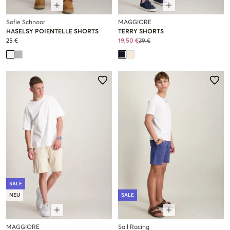
Sofie Schnoor
MAGGIORE
HASELSY POIENTELLE SHORTS
TERRY SHORTS
25 €
19,50 €
39 €
SALE
NEU
SALE
MAGGIORE
Sail Racing