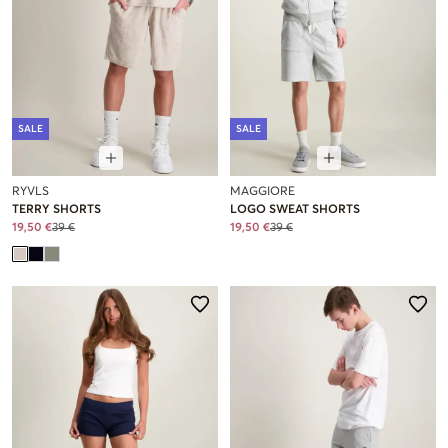
SALE
SALE
RYVLS
MAGGIORE
TERRY SHORTS
LOGO SWEAT SHORTS
19,50 €
39 €
19,50 €
39 €