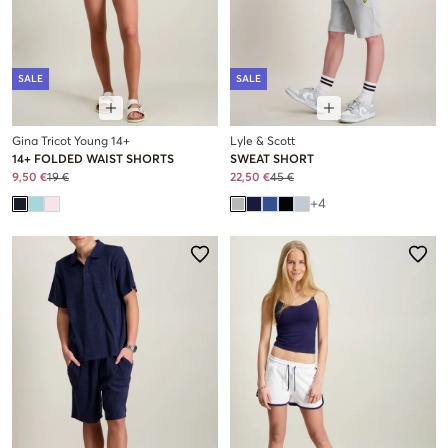
SALE
SALE
Gina Tricot Young 14+
Lyle & Scott
14+ FOLDED WAIST SHORTS
SWEAT SHORT
9,50 €
19 €
22,50 €
45 €
+
4