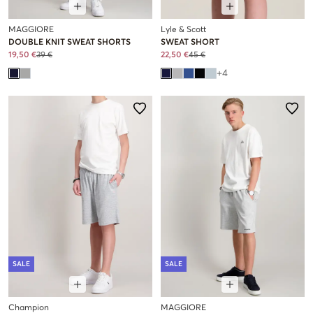
MAGGIORE
Lyle & Scott
DOUBLE KNIT SWEAT SHORTS
SWEAT SHORT
19,50 €
39 €
22,50 €
45 €
+
4
SALE
SALE
Champion
MAGGIORE