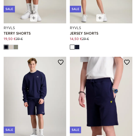
SALE
SALE
RYVLS
RYVLS
TERRY SHORTS
JERSEY SHORTS
19,50 €
39 €
14,50 €
29 €
SALE
SALE