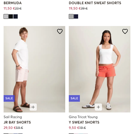
BERMUDA
DOUBLE KNIT SWEAT SHORTS
11,50 €
23 €
19,50 €
39 €
SALE
SALE
Sail Racing
Gina Tricot Young
JR BAY SHORTS
Y SWEAT SHORTS
29,50 €
59 €
9,50 €
19 €