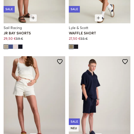
SALE
SALE
Sail Racing
Lyle & Scott
JR BAY SHORTS
WAFFLE SHORT
29,50 €
59 €
27,50 €
55 €
SALE
NEU