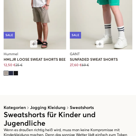
SALE
SALE
Hummel
GANT
HMLJR LOOSE SWEAT SHORTS BEE
SUNFADED SWEAT SHORTS
12,50 €
25 €
27,60 €
69 €
Kategorien
Jogging Kleidung
Sweatshorts
Sweatshorts für Kinder und
Jugendliche
Wenn es draußen richtig heiß wird, muss man keine Kompromisse mit
Kinderkleidung machen. Denn das sonnige Wetter lädt einfach zum Toben