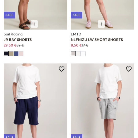
SALE
SALE
Sail Racing
LMTD
JR BAY SHORTS
NLFNIZU LW SHORT SHORTS
29,50 €
59 €
8,50 €
17 €
SALE
SALE