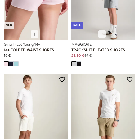
NEU
SALE
Gina Tricot Young 14+
MAGGIORE
14+ FOLDED WAIST SHORTS
TRACKSUIT PLEATED SHORTS
19 €
24,50 €
49 €