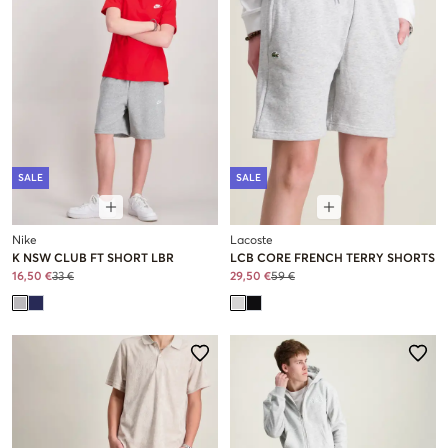
SALE
SALE
Nike
Lacoste
K NSW CLUB FT SHORT LBR
LCB CORE FRENCH TERRY SHORTS
16,50 €
33 €
29,50 €
59 €