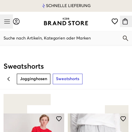
SCHNELLE LIEFERUNG
Mobile Menu
Suche nach Artikeln, Kategorien oder Marken
Mobile Menu
Sweatshorts
Jogginghosen
Sweatshorts
BACK