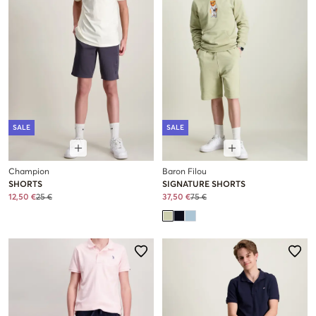
SALE
SALE
Champion
Baron Filou
SHORTS
SIGNATURE SHORTS
12,50 €
25 €
37,50 €
75 €