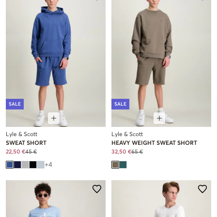
SALE
SALE
Lyle & Scott
Lyle & Scott
SWEAT SHORT
HEAVY WEIGHT SWEAT SHORT
22,50 €
45 €
32,50 €
65 €
+
4