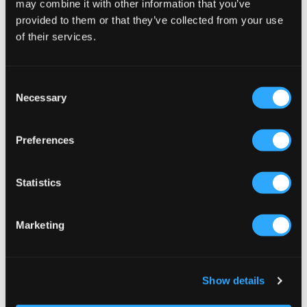
may combine it with other information that you’ve
provided to them or that they’ve collected from your use
of their services.
Consent
Necessary
Selection
Preferences
Statistics
NEU
SALE
Marketing
Gina Tricot Young
Lyle & Scott
Y SWEAT SHORTS
TONAL SWEAT SHORT
19 €
22,50 €
45 €
Show details