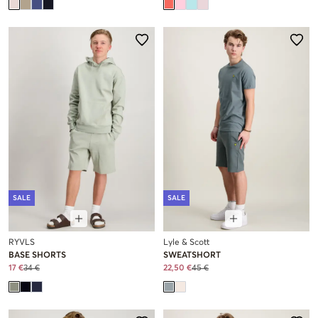
SALE
SALE
RYVLS
Lyle & Scott
BASE SHORTS
SWEATSHORT
17 €
34 €
22,50 €
45 €