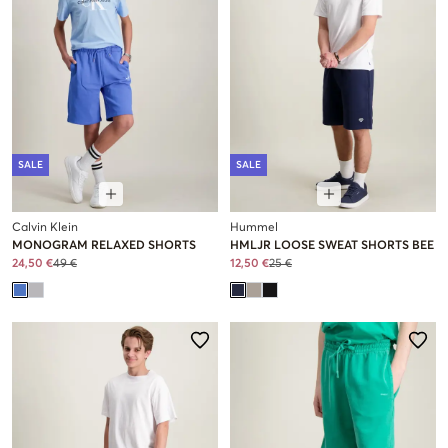
SALE
SALE
Calvin Klein
Hummel
MONOGRAM RELAXED SHORTS
HMLJR LOOSE SWEAT SHORTS BEE
24,50 €
49 €
12,50 €
25 €