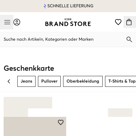
SCHNELLE LIEFERUNG
Mobile Menu
Suche nach Artikeln, Kategorien oder Marken
Mobile Menu
Geschenkkarte
Jeans
Pullover
Oberbekleidung
T-Shirts & Top
BACK