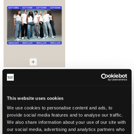
KidsBrandStore
GESCHENKKARTE
Ab
25 €
This website uses cookies
We use cookies to personalise content and ads, to
provide social media features and to analyse our traffic.
Kategorien
Geschenkkarte
We also share information about your use of our site with
Geschenkkarte für Kinder und
our social media, advertising and analytics partners who
Jugendliche