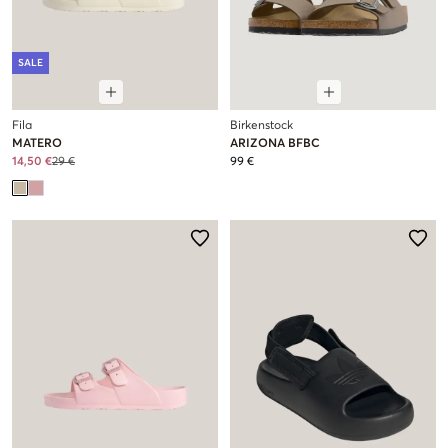
SALE
Fila
Birkenstock
MATERO
ARIZONA BFBC
14,50 €
29 €
99 €