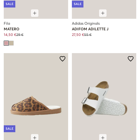
SALE
SALE
Fila
Adidas Originals
MATERO
ADIFOM ADILETTE J
14,50 €
29 €
27,50 €
55 €
SALE