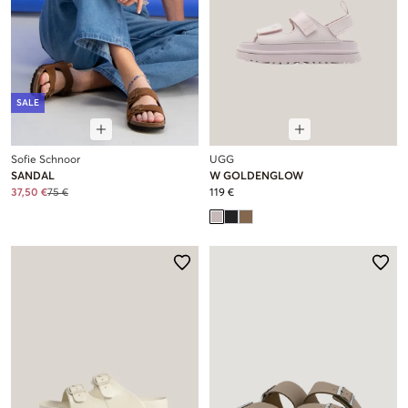
SALE
Sofie Schnoor
UGG
SANDAL
W GOLDENGLOW
37,50 €
75 €
119 €