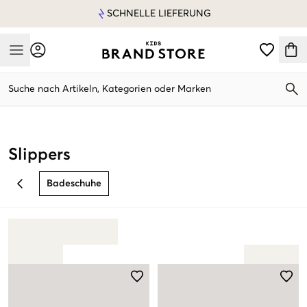
SCHNELLE LIEFERUNG
Mobile Menu
Suche nach Artikeln, Kategorien oder Marken
Mobile Menu
Slippers
Badeschuhe
BACK