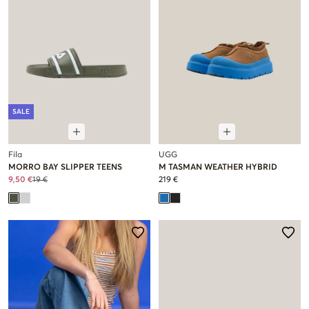
SALE
Fila
UGG
MORRO BAY SLIPPER TEENS
M TASMAN WEATHER HYBRID
9,50 €
19 €
219 €