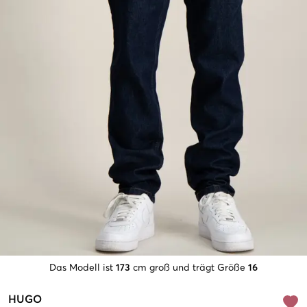
Das Modell ist
173
cm groß und trägt Größe
16
HUGO