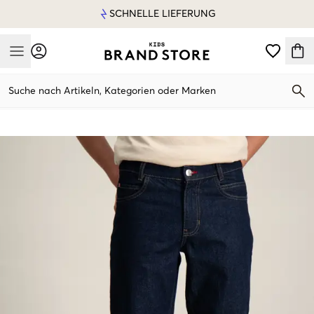
SCHNELLE LIEFERUNG
Mobile Menu
Suche nach Artikeln, Kategorien oder Marken
Mobile Menu