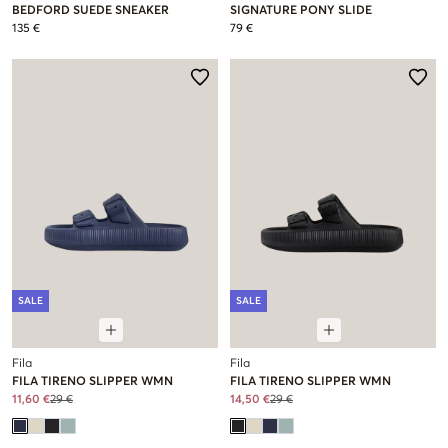
BEDFORD SUEDE SNEAKER
SIGNATURE PONY SLIDE
135 €
79 €
SALE
SALE
Fila
Fila
FILA TIRENO SLIPPER WMN
FILA TIRENO SLIPPER WMN
11,60 €
29 €
14,50 €
29 €