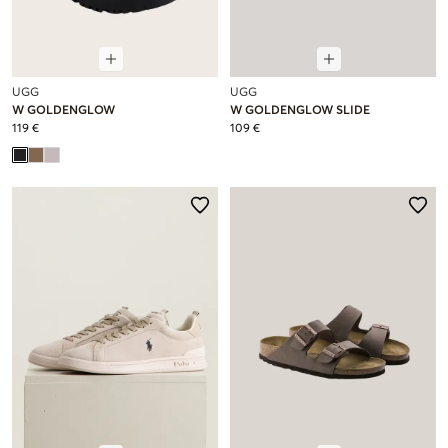
UGG
UGG
W GOLDENGLOW
W GOLDENGLOW SLIDE
119 €
109 €