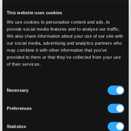
This website uses cookies
We use cookies to personalise content and ads, to
provide social media features and to analyse our traffic.
We also share information about your use of our site with
our social media, advertising and analytics partners who
may combine it with other information that you’ve
provided to them or that they’ve collected from your use
of their services.
UGG
UGG
W GOLDENGLOW
M PEAKMOD
Consent
119 €
139 €
Necessary
Selection
Preferences
Statistics