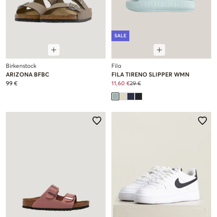
SALE
Birkenstock
Fila
ARIZONA BFBC
FILA TIRENO SLIPPER WMN
99 €
11,60 €
29 €