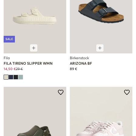
SALE
Fila
Birkenstock
FILA TIRENO SLIPPER WMN
ARIZONA BF
14,50 €
29 €
89 €