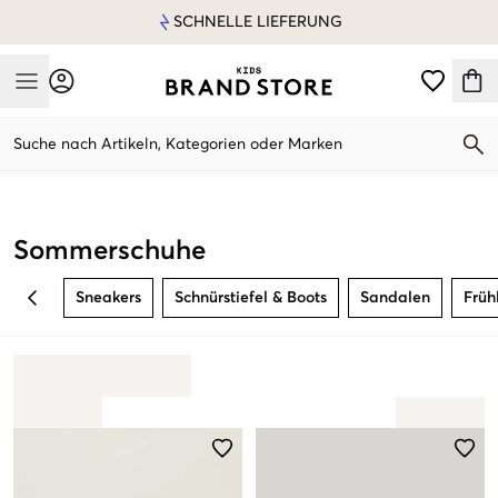
SCHNELLE LIEFERUNG
Mobile Menu
Suche nach Artikeln, Kategorien oder Marken
Mobile Menu
Sommerschuhe
Sneakers
Schnürstiefel & Boots
Sandalen
Früh
BACK