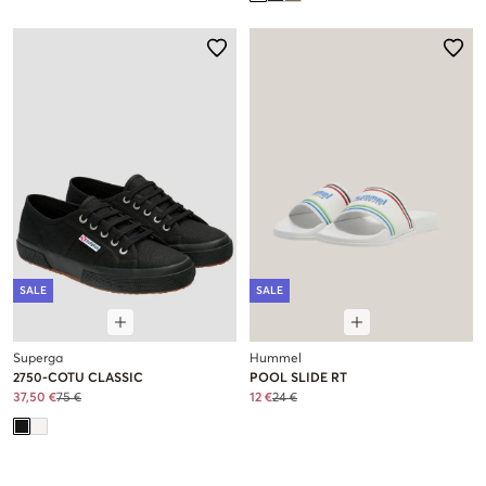
SALE
SALE
Superga
Hummel
2750-COTU CLASSIC
POOL SLIDE RT
37,50 €
75 €
12 €
24 €