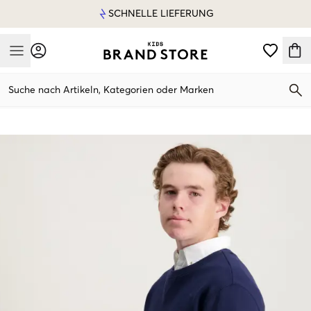
SCHNELLE LIEFERUNG
Mobile Menu
Suche nach Artikeln, Kategorien oder Marken
Mobile Menu