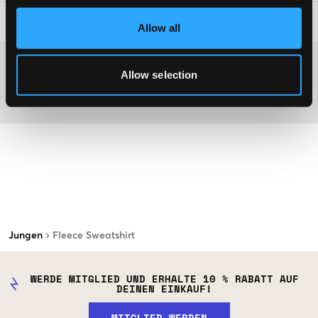
Waschtipps
:
Allow all
Washing advice
Allow selection
Material
Jungen
Fleece Sweatshirt
WERDE MITGLIED UND ERHALTE 10 % RABATT AUF
DEINEN EINKAUF!
MITGLIED WERDEN