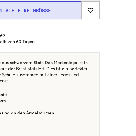
N SIE EINE GRÖSSE
€69
alb von 60 Tagen
aus schwarzem Stoff. Das Markenlogo ist in
uf der Brust platziert. Dies ist ein perfekter
ur Schule zusammen mit einer Jeans und
nnst.
nitt
form
n und an den Ärmelsäumen