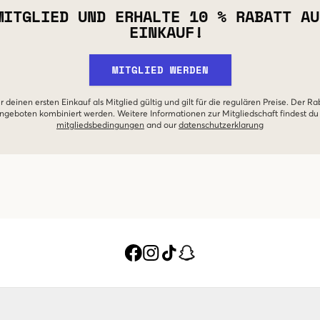
MITGLIED UND ERHALTE 10 % RABATT AU
EINKAUF!
MITGLIED WERDEN
r deinen ersten Einkauf als Mitglied gültig und gilt für die regulären Preise. Der Ra
geboten kombiniert werden. Weitere Informationen zur Mitgliedschaft findest du
mitgliedsbedingungen
and our
datenschutzerklarung