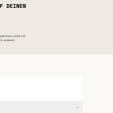
F DEINEN
batt kann nicht mit
 in unseren