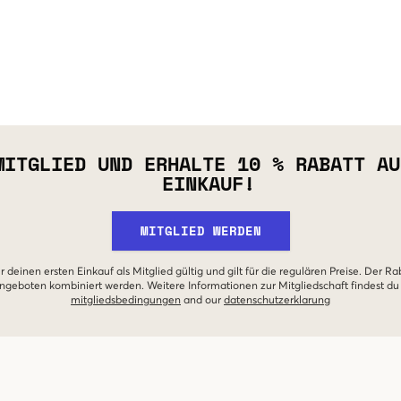
MITGLIED UND ERHALTE 10 % RABATT AU
EINKAUF!
MITGLIED WERDEN
r deinen ersten Einkauf als Mitglied gültig und gilt für die regulären Preise. Der Ra
geboten kombiniert werden. Weitere Informationen zur Mitgliedschaft findest du
mitgliedsbedingungen
and our
datenschutzerklarung