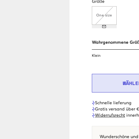
Größe
One size
Wahrgenommene Grö
Klein
WÄHLE
Schnelle lieferung
Gratis versand über 
Widerrufsrecht
innerh
Wunderschöne und 