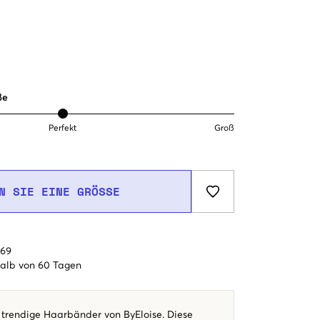
ße
Perfekt
Groß
N SIE EINE GRÖSSE
€69
alb von 60 Tagen
trendige Haarbänder von ByEloise. Diese