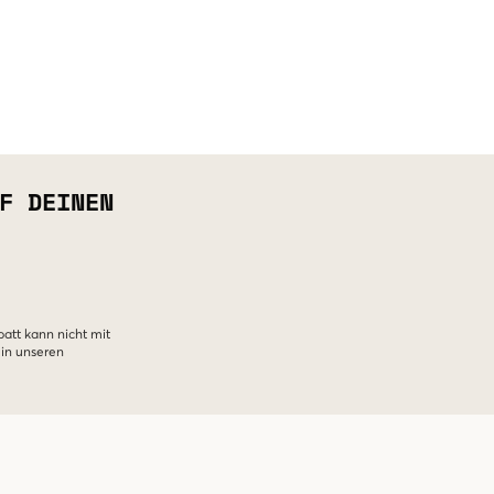
F DEINEN
batt kann nicht mit
 in unseren