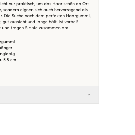
cht nur praktisch, um das Haar schön an Ort
n, sondern eignen sich auch hervorragend als
. Die Suche nach dem perfekten Haargummi,
, gut aussieht und lange hält, ist vorbei!
e und tragen Sie sie zusammen am
rgummi
hänger
nglebig
. 5,5 cm