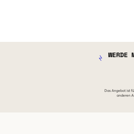
WERDE 
Das Angebot ist fü
anderen An