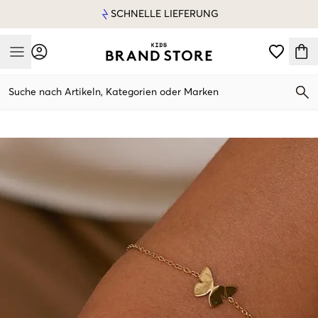
SCHNELLE LIEFERUNG
Mobile Menu
Suche nach Artikeln, Kategorien oder Marken
Mobile Menu