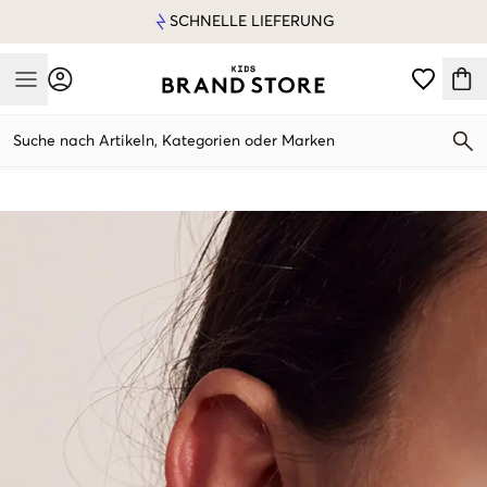
SCHNELLE LIEFERUNG
Mobile Menu
Suche nach Artikeln, Kategorien oder Marken
Mobile Menu