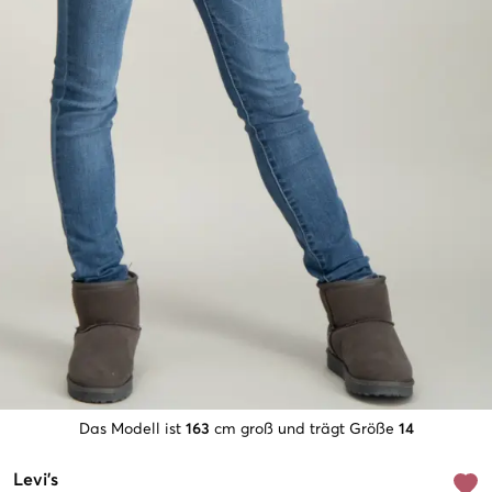
Das Modell ist
163
cm groß und trägt Größe
14
Levi's