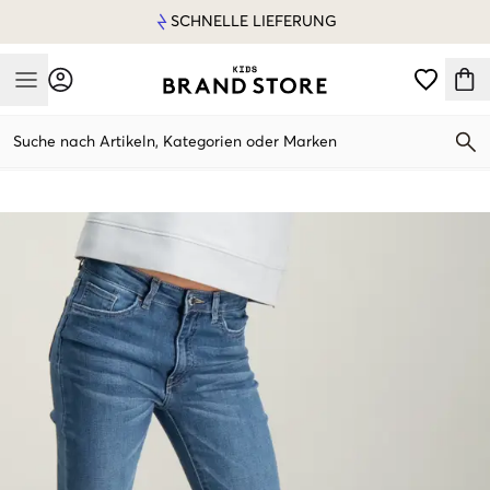
SCHNELLE LIEFERUNG
Mobile Menu
Suche nach Artikeln, Kategorien oder Marken
Mobile Menu