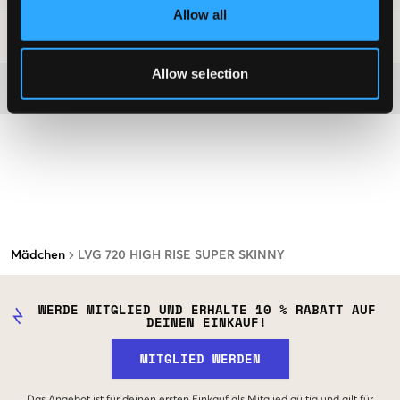
Allow all
Waschtipps
:
Allow selection
Washing advice
Mädchen
LVG 720 HIGH RISE SUPER SKINNY
WERDE MITGLIED UND ERHALTE 10 % RABATT AUF
DEINEN EINKAUF!
MITGLIED WERDEN
Das Angebot ist für deinen ersten Einkauf als Mitglied gültig und gilt für