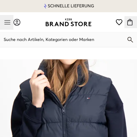
SCHNELLE LIEFERUNG
Mobile Menu
Suche nach Artikeln, Kategorien oder Marken
Mobile Menu