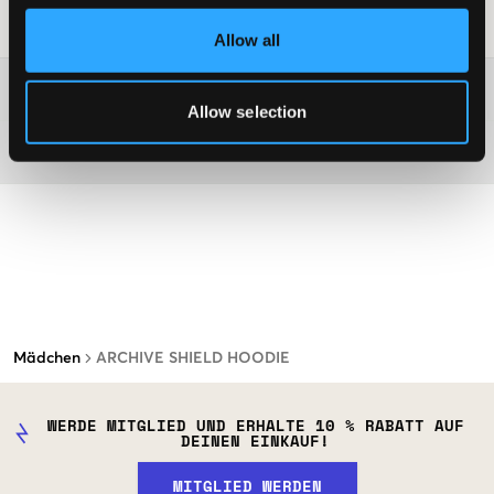
Waschtipps
:
Allow all
Washing advice
Allow selection
Material
Mädchen
ARCHIVE SHIELD HOODIE
WERDE MITGLIED UND ERHALTE 10 % RABATT AUF
DEINEN EINKAUF!
MITGLIED WERDEN