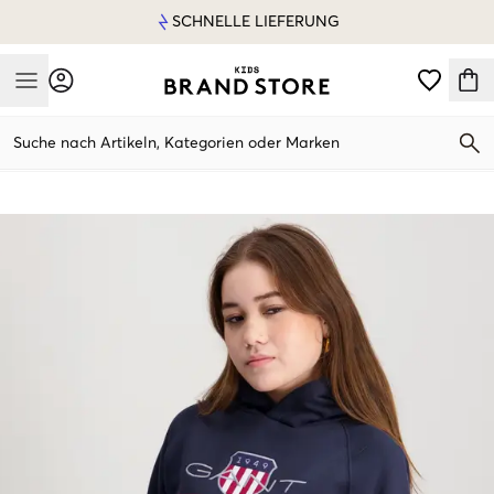
SCHNELLE LIEFERUNG
Mobile Menu
Suche nach Artikeln, Kategorien oder Marken
Mobile Menu