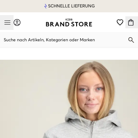
SCHNELLE LIEFERUNG
Mobile Menu
Suche nach Artikeln, Kategorien oder Marken
Mobile Menu