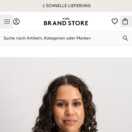
SCHNELLE LIEFERUNG
Mobile Menu
Suche nach Artikeln, Kategorien oder Marken
Mobile Menu