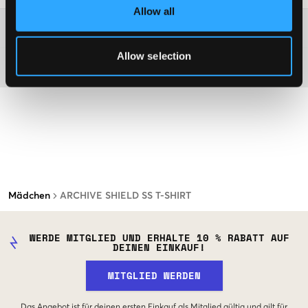
Allow all
Washing advice
Allow selection
Material
Mädchen
ARCHIVE SHIELD SS T-SHIRT
WERDE MITGLIED UND ERHALTE 10 % RABATT AUF
DEINEN EINKAUF!
MITGLIED WERDEN
Das Angebot ist für deinen ersten Einkauf als Mitglied gültig und gilt für