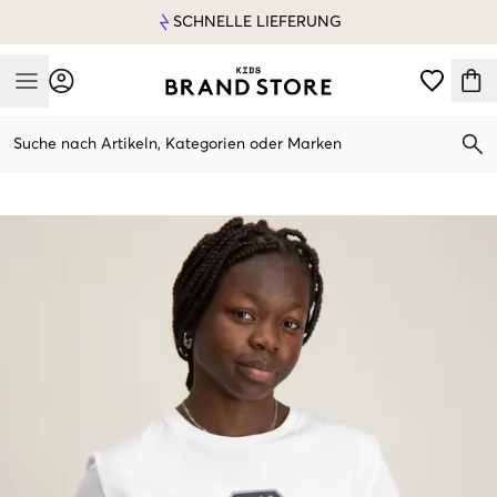
SCHNELLE LIEFERUNG
Mobile Menu
Suche nach Artikeln, Kategorien oder Marken
Mobile Menu