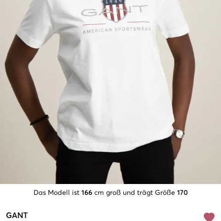
Das Modell ist
166
cm groß und trägt Größe
170
GANT