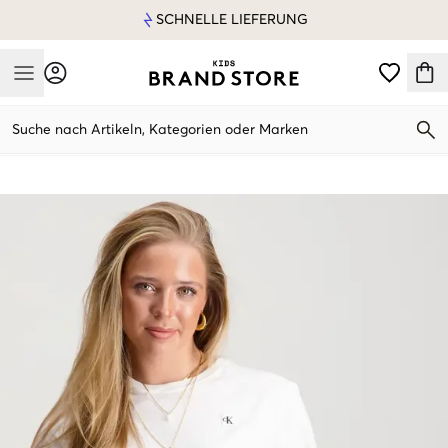
SCHNELLE LIEFERUNG
Mobile Menu
Suche nach Artikeln, Kategorien oder Marken
Mobile Menu