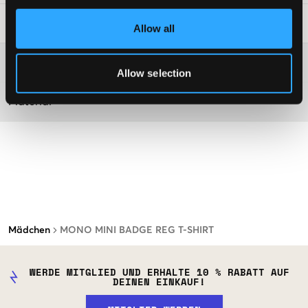
Waschtipps
:
Allow all
Washing advice
Allow selection
Material
Mädchen
MONO MINI BADGE REG T-SHIRT
WERDE MITGLIED UND ERHALTE 10 % RABATT AUF
DEINEN EINKAUF!