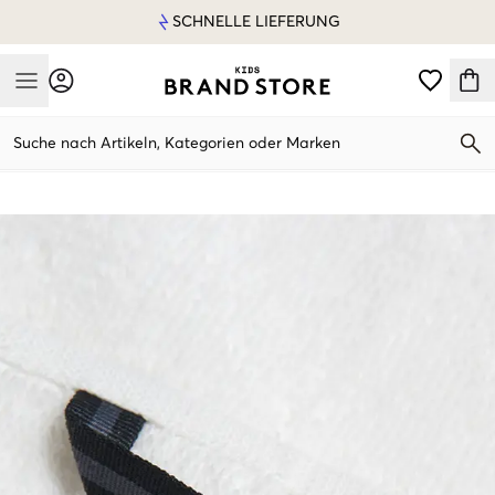
SCHNELLE LIEFERUNG
Mobile Menu
Suche nach Artikeln, Kategorien oder Marken
Mobile Menu