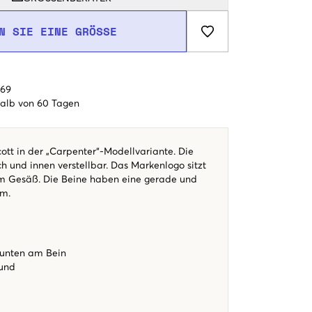
N SIE EINE GRÖSSE
€69
alb von 60 Tagen
ott in der „Carpenter“-Modellvariante. Die
ch und innen verstellbar. Das Markenlogo sitzt
m Gesäß. Die Beine haben eine gerade und
rm.
 unten am Bein
und