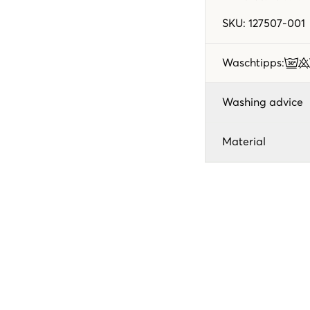
SKU
:
127507-001
Waschtipps
:
Washing advice
Material