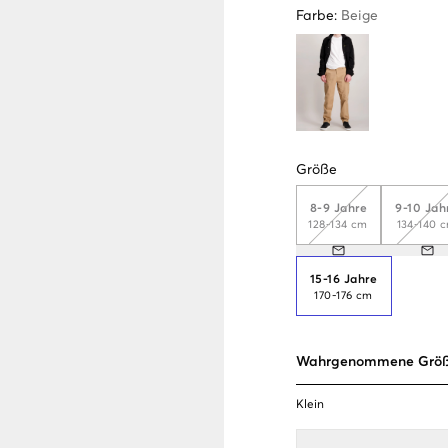
Farbe
:
Beige
Größe
8-9 Jahre
9-10 Jah
128-134 cm
134-140 
15-16 Jahre
170-176 cm
Wahrgenommene Grö
Klein