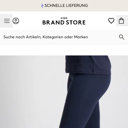
SCHNELLE LIEFERUNG
Mobile Menu
Suche nach Artikeln, Kategorien oder Marken
Mobile Menu