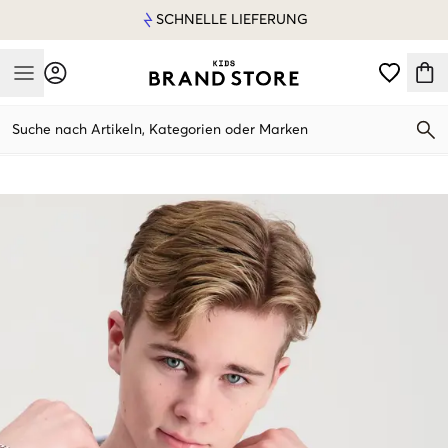
SCHNELLE LIEFERUNG
Mobile Menu
Suche nach Artikeln, Kategorien oder Marken
Mobile Menu