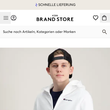
SCHNELLE LIEFERUNG
Mobile Menu
Suche nach Artikeln, Kategorien oder Marken
Mobile Menu