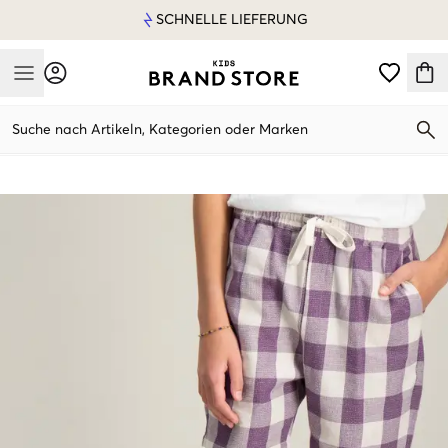
SCHNELLE LIEFERUNG
Mobile Menu
Suche nach Artikeln, Kategorien oder Marken
Mobile Menu