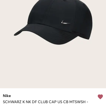
Nike
SCHWARZ
K NK DF CLUB CAP US CB MTSWSH
-