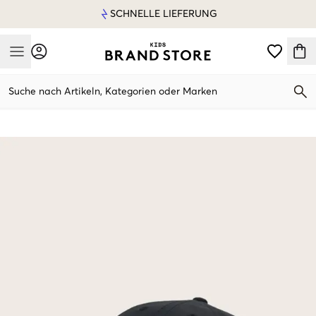
SCHNELLE LIEFERUNG
Mobile Menu
Suche nach Artikeln, Kategorien oder Marken
Mobile Menu