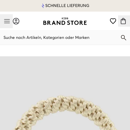
SCHNELLE LIEFERUNG
Mobile Menu
Suche nach Artikeln, Kategorien oder Marken
Mobile Menu