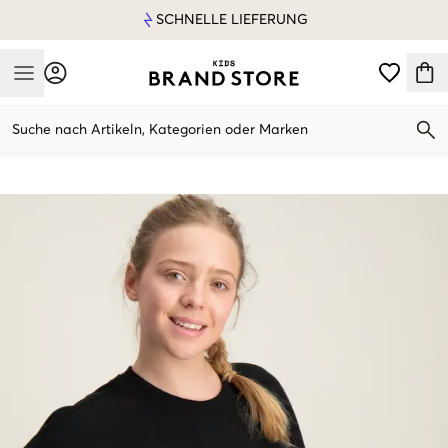
SCHNELLE LIEFERUNG
Mobile Menu
Suche nach Artikeln, Kategorien oder Marken
Mobile Menu